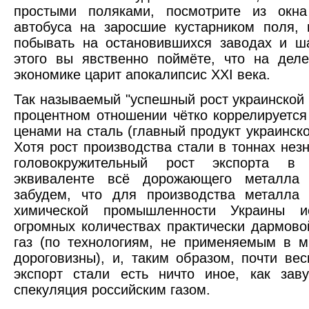
простыми поляками, посмотрите из окна 
автобуса на заросшие кустарником поля, 
побывать на остановившихся заводах и ш
этого вы явственно поймёте, что на дел
экономике царит апокалипсис ХХI века.
Так называемый "успешный рост украинской 
процентном отношении чётко коррелируетс
ценами на сталь (главный продукт украинско
Хотя рост производства стали в тоннах незн
головокружительный рост экспорта в 
эквиваленте всё дорожающего металла
забудем, что для производства металла 
химической промышленности Украины и
огромных количествах практически дармово
газ (по технологиям, не применяемым в м
дороговизны), и, таким образом, почти вес
экспорт стали есть ничто иное, как зав
спекуляция российским газом.