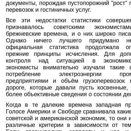
документы, порождая пустопорожний "рост" 
перевозок и гостиничных услуг.
Все эти недостатки статистики соверше
признавалось советскими экономис
брежневские времена, и о них широко писа
Однако ничего лучшего придумано 
официальная статистика продолжала о
прежние принципы исчисления. Для допо
контроля над ситуацией в экономике
экономисты внимательно изучали такие 
потребление электроэнергии пром
предприятиями и объём грузоперевозок 
дороге, которые давали пусть косвенные,
более объективные сведения о состоянии де
Когда в те далекие времена западная пр
Голосе Америки и Свободе сравнивала каки
советской и американской экономик, то они 
различные критерии в зависимости от те