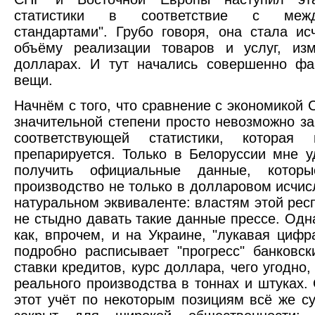
статистики в соответствие с межд
стандартами". Грубо говоря, она стала ис
объёму реализации товаров и услуг, из
долларах. И тут начались совершенно фа
вещи.
Начнём с того, что сравнение с экономикой 
значительной степени просто невозможно за
соответствующей статистики, которая и
препарируется. Только в Белоруссии мне у
получить официальные данные, которы
производство не только в долларовом исчисл
натуральном эквиваленте: властям этой рес
не стыдно давать такие данные прессе. Одна
как, впрочем, и на Украине, "лукавая цифра
подробно расписывает "прогресс" банковск
ставки кредитов, курс доллара, чего угодно,
реального производства в тоннах и штуках. 
этот учёт по некоторым позициям всё же су