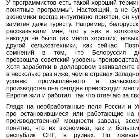
У программистов есть такой хороший термин
понятные программы". Настоящий, а не б
экономики всегда интуитивно понятен, он чу
заметен даже туристу. Например, белорусск
рассказывали мне, что у них в колхоз
никогда не было так много хороших, новых
другой сельхозтехники, как сейчас. Поэ
сомнений в том, что Белоруссия дей
превзошла советский уровень производства,
Хотя заработки в долларовом эквиваленте 
в несколько раз ниже, чем в странах Западн
уровню промышленного и сельскохозя
производства она сегодня превосходит многи
Европе жил и работал, так что отвечаю за св
Глядя на необработанные поля России и У
про остановившиеся или работающие на 
производственной мощности заводы, всем
понятно, что их экономика, как и больши
республик СНГ, в руинах. Но лживая 