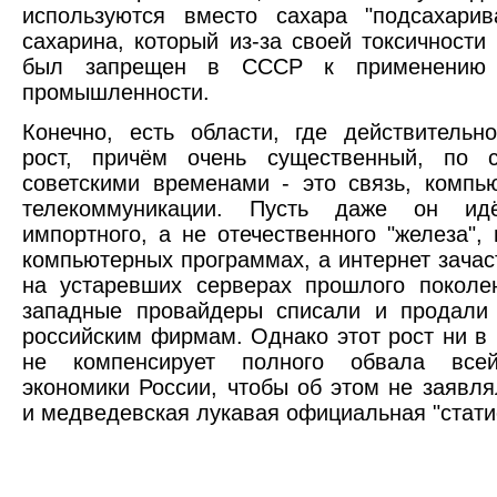
используются вместо сахара "подсахарив
сахарина, который из-за своей токсичности
был запрещен в СССР к применению
промышленности.
Конечно, есть области, где действительн
рост, причём очень существенный, по 
советскими временами - это связь, компь
телекоммуникации. Пусть даже он ид
импортного, а не отечественного "железа", 
компьютерных программах, а интернет зачас
на устаревших серверах прошлого поколе
западные провайдеры списали и продали 
российским фирмам. Однако этот рост ни в 
не компенсирует полного обвала всей
экономики России, чтобы об этом не заявля
и медведевская лукавая официальная "стати