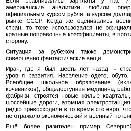
Если сравнивались зарплаты у нас и
американские аналитики любили опер
официальным курсом рубля, а курсом долла
рынке СССР. Когда же оценивались воен
стран, то тоже использовался не официал
кратные поправочные коэффициенты, в про
сторону.
Ситуация за рубежом также демонстри
совершенно фантастические вещи.
Иран, где я был шесть лет назад, - стр
уровня развития. Население одето, обуто,
Всеобщее школьное образование (вкл
кочевников), общедоступная медицина, рабо
фабрики, строятся новые жилые кварталы
шоссейные дороги, атомная электростанция
редко превосходили в то время сто евро, чт
не отражало экономический и военный потен
Ещё более разителен пример Северно