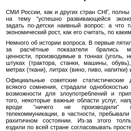
СМИ России, как и других стран СНГ, полны
на тему "успешно развивающейся эконо
задать по-детски наивный вопрос: а что 
экономический рост, как его считать, по как
Немного об истории вопроса. В первые пяти
за расчётные показатели брались ма
ценности, производимые в тоннах (уголь, не
штуках (трактора, станки, машины, обувь)
метрах (ткани), литрах (вино, пиво, напитки) и
Официальные советские статистические 
всякого сомнения, страдали однобокостью
возможности для злоупотреблений и прип
того, некоторые важные области услуг, нап
вроде "ничего не производили" 
телекоммуникации, в частности, пребывал
рахитичном состоянии. Из-за этого толп
ездили по всей стране согласовывать прост