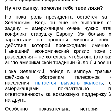
Ну что сынку, помогли тебе твои ляхи?
Но пока роль президента остаётся за
Зеленским. Ведь он ещё не выполнил с
задачу – американцам очень нужно втя
конфликт старушку Европу. Уж больно
заработали на прошлой мировой войне
действия которой происходили именно
Нынешний экономический кризис тоже 
разрешения – не хотелось, чтобы оно (это р
англо-американской традиции было бы воен
Пока Зеленский, войдя в амплуа трагика
фейковым обстрелам телефонов ев
населения,
пытается вызвать жалость
, 
американцами показательно пер
ответственность за возможную поддержку 
на друга.
Особенно показательна история 