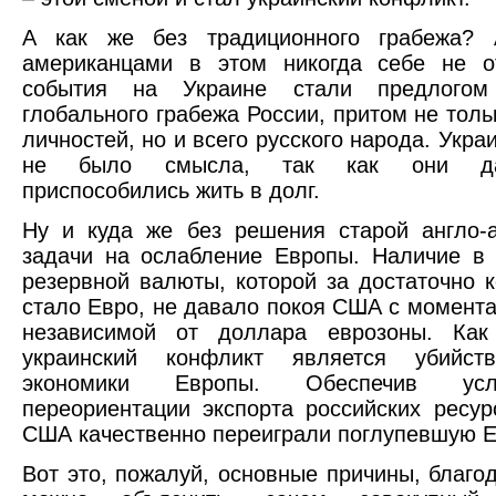
А как же без традиционного грабежа? 
американцами в этом никогда себе не о
события на Украине стали предлогом 
глобального грабежа России, притом не толь
личностей, но и всего русского народа. Укра
не было смысла, так как они дан
приспособились жить в долг.
Ну и куда же без решения старой англо-
задачи на ослабление Европы. Наличие в
резервной валюты, которой за достаточно к
стало Евро, не давало покоя США с момента
независимой от доллара еврозоны. Ка
украинский конфликт является убийст
экономики Европы. Обеспечив ус
переориентации экспорта российских ресур
США качественно переиграли поглупевшую Е
Вот это, пожалуй, основные причины, благо