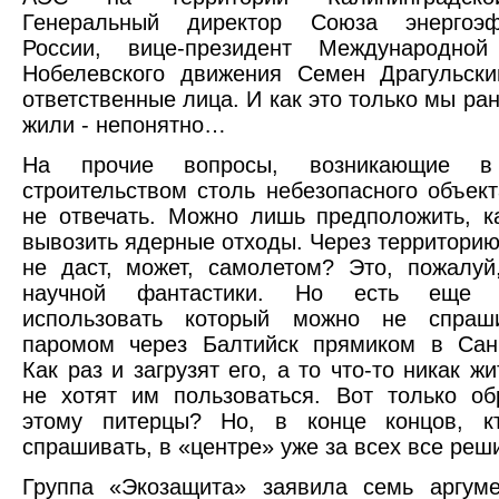
Генеральный директор Союза энергоэф
России, вице-президент Международной
Нобелевского движения Семен Драгульски
ответственные лица. И как это только мы ра
жили - непонятно…
На прочие вопросы, возникающие 
строительством столь небезопасного объект
не отвечать. Можно лишь предположить, 
вывозить ядерные отходы. Через территорию
не даст, может, самолетом? Это, пожалуй
научной фантастики. Но есть еще 
использовать который можно не спраш
паромом через Балтийск прямиком в Санк
Как раз и загрузят его, а то что-то никак ж
не хотят им пользоваться. Вот только о
этому питерцы? Но, в конце концов, к
спрашивать, в «центре» уже за всех все реш
Группа «Экозащита» заявила семь аргуме