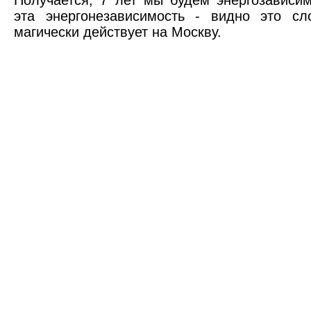
Получается, 7 лет мы будем энергозавис
эта энергонезависимость - видно это сл
магически действует на Москву.