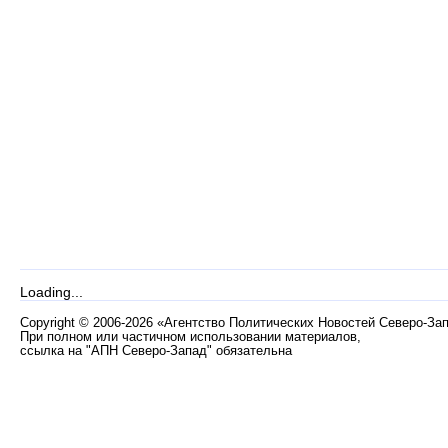
Loading...
Copyright
©
2006-2026 «Агентство Политических Новостей Северо-За
При полном или частичном использовании материалов,
ссылка на "АПН Северо-Запад" обязательна