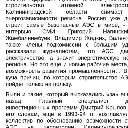
строительство атомной электро
Калининградской области снимает
энергозависимости региона. Россия уже д
строит самые безопасные АЭС в мире, - 
интервью СМИ. Григорий Нагински
Жамбалнимбуев, Владимир Жидких, Валент
также члены подкомиссии с большим уд
рассказали журналистам, что АЭС да
электричество, а значит энергетическую н
региона. Но это еще и новые рабочие места,
возможность развития промышленности… В
куча причин, по которым строительство А
пойдет только на пользу.
Были и такие, который высказались «за» ещ
назад. Главный специалист деп
инвестиционных программ Дмитрий Крылов,
его словам, еще в 1993-94 гг. возглавля
коллектив по обоснованию возможности с
АЭС на территории Калининградско