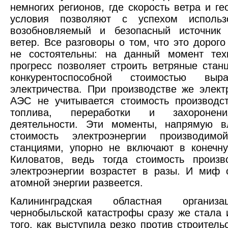
немногих регионов, где скорость ветра и ге
условия позволяют с успехом использ
возобновляемый и безопасный источник 
ветер. Все разговоры о том, что это дорого
не состоятельны: на данный момент техн
прогресс позволяет строить ветряные стан
конкурентоспособной стоимостью выра
электричества. При производстве же элект
АЭС не учитывается стоимость производс
топлива, переработки и захоронен
деятельности. Эти моменты, напрямую 
стоимость электроэнергии производим
станциями, упорно не включают в конечн
Киловатов, ведь тогда стоимость произ
электроэнергии возрастет в разы. И миф
атомной энергии развеется.
Калининградская областная организ
чернобыльской катастрофы сразу же стала 
того, как выступила резко против строитель