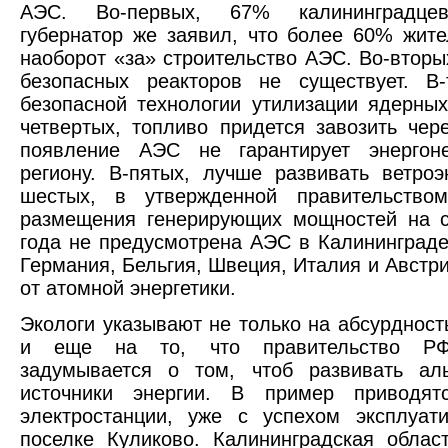
АЭС. Во-первых, 67% калининградцев
губернатор же заявил, что более 60% жите
наоборот «за» строительство АЭС. Во-вторы
безопасных реакторов не существует. В-
безопасной технологии утилизации ядерных
четвертых, топливо придется завозить чере
появление АЭС не гарантирует энергоне
региону. В-пятых, лучше развивать ветроэн
шестых, в утвержденной правительств
размещения генерирующих мощностей на с
года не предусмотрена АЭС в Калининграде
Германия, Бельгия, Швеция, Италия и Австри
от атомной энергетики.
Экологи указывают не только на абсурдность
и еще на то, что правительство Р
задумывается о том, чтоб развивать аль
источники энергии. В пример приводят
электростанции, уже с успехом эксплуат
поселке Куликово. Калининградская облас