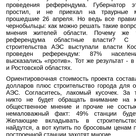
проведения референдума. Губернатор 
простил, и не приехал на траурные м
прошедшие 26 апреля. Но ведь все прави
чернобыльцы: как можно решать такие вопро
мнения жителей области. Почему же т
референдума областные власти? С и
строительства АЭС выступали власти Ко
проведен референдум: 87% населен
высказались «против». Тот же результат - в
и Ростовской областях.
Ориентировочная стоимость проекта состав
долларов плюс строительство города для 
АЭС. Согласитесь, лакомый кусочек. За 
никто не будет обращать внимание на к
общественное мнение и прочие не состык
немаловажный факт: 49% станции буде
Желающие вкладывать в строительст
найдутся, а вот купить по бросовым ценам 
построенной станции захотят многие.