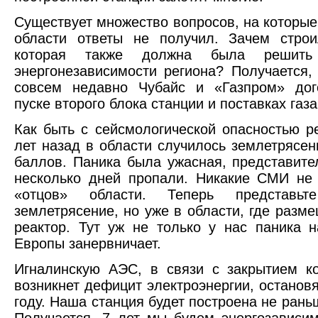
Существует множество вопросов, на которые 
области ответы не получил. Зачем строи
которая также должна была решит
энергонезависимости региона? Получается,
совсем недавно Чубайс и «Газпром» дог
пуске второго блока станции и поставках газ
Как быть с сейсмологической опасностью р
лет назад в области случилось землетрясен
баллов. Паника была ужасная, представите
несколько дней пропали. Никакие СМИ не
«отцов» области. Теперь представьте
землетрясение, но уже в области, где разм
реактор. Тут уж не только у нас паника н
Европы занервничает.
Игналинскую АЭС, в связи с закрытием к
возникнет дефицит электроэнергии, остановя
году. Наша станция будет построена не рань