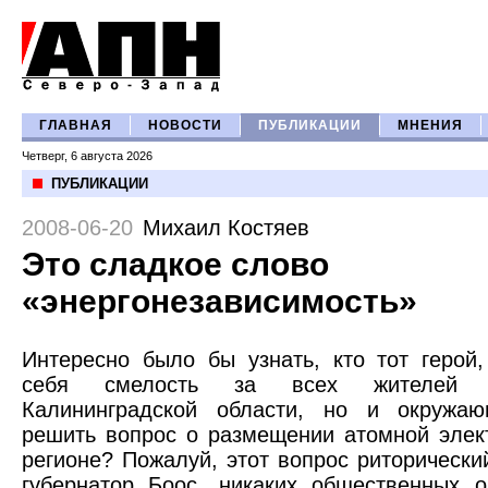
ГЛАВНАЯ
НОВОСТИ
ПУБЛИКАЦИИ
МНЕНИЯ
Четверг, 6 августа 2026
ПУБЛИКАЦИИ
2008-06-20
Михаил Костяев
Это сладкое слово
«энергонезависимость»
Интересно было бы узнать, кто тот герой
себя смелость за всех жителей 
Калининградской области, но и окруж
решить вопрос о размещении атомной элек
регионе? Пожалуй, этот вопрос риторический
губернатор Боос, никаких общественных 