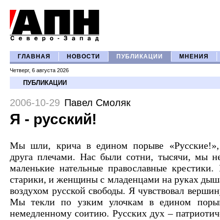
ГЛАВНАЯ
НОВОСТИ
ПУБЛИКАЦИИ
МНЕНИЯ
Четверг, 6 августа 2026
ПУБЛИКАЦИИ
2006-10-29
Павел Смоляк
Я - русский!
Мы шли, крича в едином порыве «Русские!», 
друга плечами. Нас были сотни, тысячи, мы н
маленькие нательные православные крестики.
старики, и женщины с младенцами на руках ды
воздухом русской свободы. Я чувствовал вершин
Мы текли по узким улочкам в едином порыв
немедленному соитию. Русских дух – патриотиче