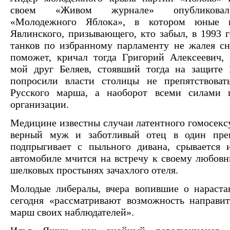
своем «Живом журнале» опубликовал
«Молодежного Яблока», в котором юные п
Явлинского, призывающего, кто забыл, в 1993 г
танков по избранному парламенту не жалея сн
поможет, кричал тогда Григорий Алексеевич, 
мой друг Беляев, стоявший тогда на защите 
попросили власти столицы не препятствоват
Русского марша, а наоборот всеми силами 
организации.
Медицине известны случаи латентного гомосексу
верный муж и заботливый отец в один пре
подпрыгивает с пыльного дивана, срывается 
автомобиле мчится на встречу к своему любовни
шелковых простынях зачахлого отеля.
Молодые либералы, вчера вопившие о нараста
сегодня «рассматривают возможность направи
марш своих наблюдателей».