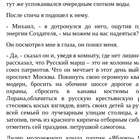
тут же успокаивался очередным глотком воды.
После спича я подошел к нему.
- Михаил, - я дотронулся до него, ощутив п
энергии Создателя, - мы можем на вас надеяться?
Он посмотрел мне в глаза, он понял меня.
- Да, - сказал он и, уведя в комнату, где нет лишн
рассказал, что Русский марш – это не колонна м
союз патриотов. Что он мечтает в этот день вы
проспект Москвы. Покинуть свою огромную ква
модерн, бросить на обочине шоссе дорогое а
охраны, сбросить в канавы костюмы 
Лорана,облачиться в русскую крестьянскую р
стесняясь косых взглядов, взять своих детей за р
всей семьей по лучезарным улицам столицы, а 
затопив, печь из красного кирпича отборным си
отметить сей праздник литрушкой самогона.
Лидер молодежного крыла партии «Яблоко»