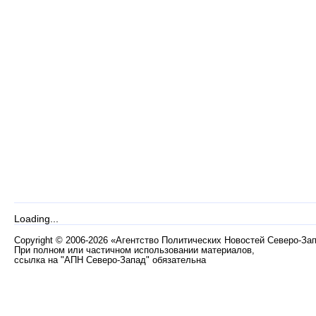
Loading...
Copyright
©
2006-2026 «Агентство Политических Новостей Северо-За
При полном или частичном использовании материалов,
ссылка на "АПН Северо-Запад" обязательна