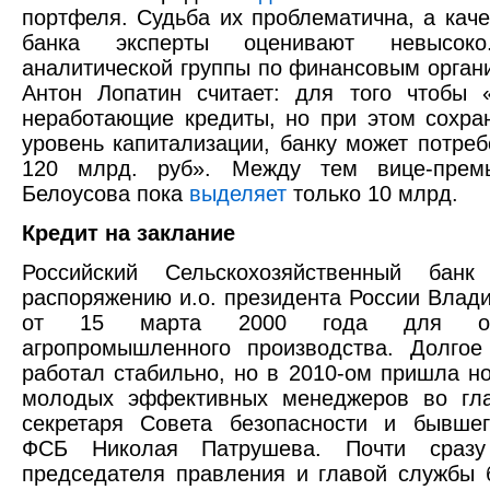
портфеля. Судьба их проблематична, а каче
банка эксперты оценивают невысоко
аналитической группы по финансовым органи
Антон Лопатин считает: для того чтобы 
неработающие кредиты, но при этом сохра
уровень капитализации, банку может потреб
120 млрд. руб». Между тем вице-прем
Белоусова пока
выделяет
только 10 млрд.
Кредит на заклание
Российский Сельскохозяйственный бан
распоряжению и.о. президента России Влад
от 15 марта 2000 года для обс
агропромышленного производства. Долгое
работал стабильно, но в 2010-ом пришла н
молодых эффективных менеджеров во гл
секретаря Совета безопасности и бывшег
ФСБ Николая Патрушева. Почти сраз
председателя правления и главой службы 