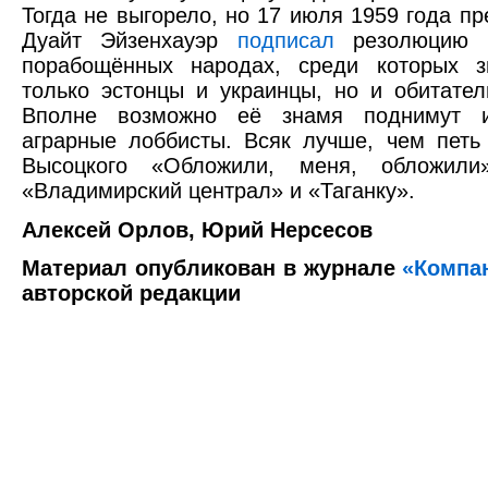
Тогда не выгорело, но 17 июля 1959 года п
Дуайт Эйзенхауэр
подписал
резолюцию К
порабощённых народах, среди которых з
только эстонцы и украинцы, но и обитател
Вполне возможно её знамя поднимут и
аграрные лоббисты. Всяк лучше, чем петь
Высоцкого «Обложили, меня, обложили
«Владимирский централ» и «Таганку».
Алексей Орлов, Юрий Нерсесов
Материал опубликован в журнале
«Компа
авторской редакции