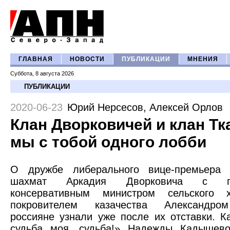
ГЛАВНАЯ
НОВОСТИ
ПУБЛИКАЦИИ
МНЕНИЯ
Суббота, 8 августа 2026
ПУБЛИКАЦИИ
2020-06-23
Юрий Нерсесов
,
Алексей Орлов
Клан Дворковичей и клан Тк
мы с тобой одного лобби
О дружбе либерального вице-премьера
шахмат Аркадия Дворковича с пра
консервативным министром сельского 
покровителем казачества Александро
россияне узнали уже после их отставки. К
судьба моя, судьба!» Надежды Кадышево