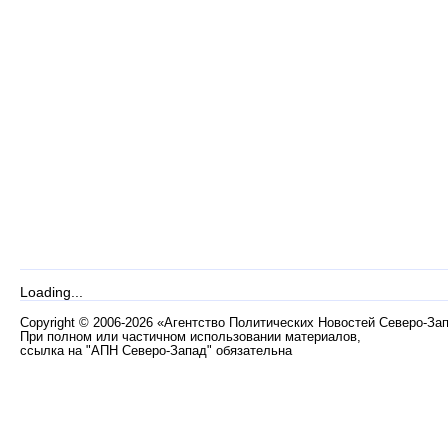
Loading...
Copyright
©
2006-2026 «Агентство Политических Новостей Северо-За
При полном или частичном использовании материалов,
ссылка на "АПН Северо-Запад" обязательна