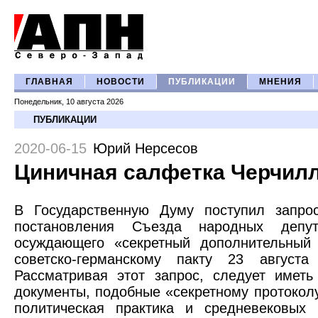
ГЛАВНАЯ
НОВОСТИ
ПУБЛИКАЦИИ
МНЕНИЯ
Понедельник, 10 августа 2026
ПУБЛИКАЦИИ
2020-06-15
Юрий Нерсесов
Циничная салфетка Черчил
В Государственную Думу поступил запро
постановления Съезда народных депу
осуждающего «секретный дополнительный 
советско-германскому пакту 23 августа
Рассматривая этот запрос, следует иметь
документы, подобные «секретному протоколу
политическая практика и средневековых 