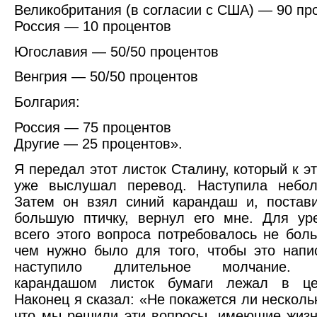
Великобритания (в согласии с США) — 90 пр
Россия — 10 процентов
Югославия — 50/50 процентов
Венгрия — 50/50 процентов
Болгария:
Россия — 75 процентов
Другие — 25 процентов».
Я передал этот листок Сталину, который к э
уже выслушал перевод. Наступила небол
Затем он взял синий карандаш и, постав
большую птичку, вернул его мне. Для ур
всего этого вопроса потребовалось не бол
чем нужно было для того, чтобы это напис
наступило длительное молчание. 
карандашом листок бумаги лежал в це
Наконец я сказал: «Не покажется ли несколь
что мы решили эти вопросы, имеющие жиз