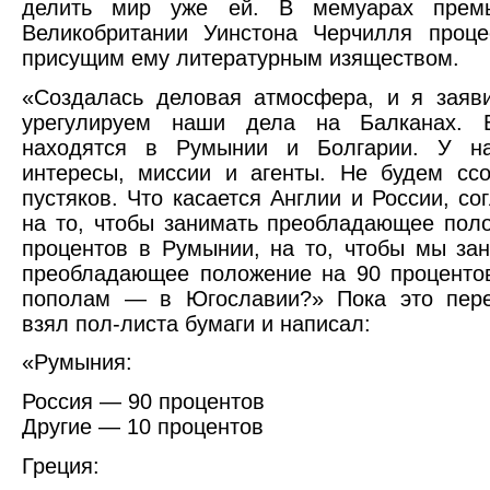
делить мир уже ей. В мемуарах премь
Великобритании Уинстона Черчилля проце
присущим ему литературным изяществом.
«Создалась деловая атмосфера, и я заяв
урегулируем наши дела на Балканах. 
находятся в Румынии и Болгарии. У н
интересы, миссии и агенты. Не будем ссо
пустяков. Что касается Англии и России, со
на то, чтобы занимать преобладающее пол
процентов в Румынии, на то, чтобы мы за
преобладающее положение на 90 проценто
пополам — в Югославии?» Пока это пере
взял пол-листа бумаги и написал:
«Румыния:
Россия — 90 процентов
Другие — 10 процентов
Греция: