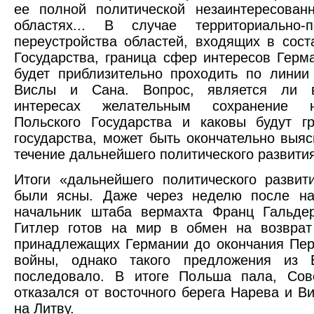
ее полной политической незаинтересован
областях... В случае территориально-по
переустройства областей, входящих в сост
Государства, граница сфер интересов Гер
будет приблизительно проходить по линии
Вислы и Сана. Вопрос, является ли 
интересах желательным сохранение не
Польского Государства и каковы будут г
государства, может быть окончательно выяс
течение дальнейшего политического развити
Итоги «дальнейшего политического развит
были ясны. Даже через неделю после на
начальник штаба вермахта Франц Гальдер
Гитлер готов на мир в обмен на возврат
принадлежащих Германии до окончания Пе
войны, однако такого предложения из
последовало. В итоге Польша пала, Сов
отказался от восточного берега Нарева и В
на Литву.