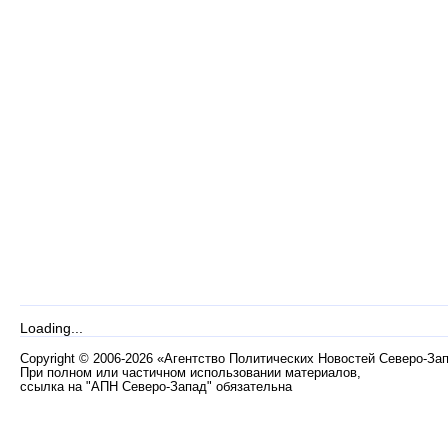
Loading...
Copyright
©
2006-2026 «Агентство Политических Новостей Северо-За
При полном или частичном использовании материалов,
ссылка на "АПН Северо-Запад" обязательна