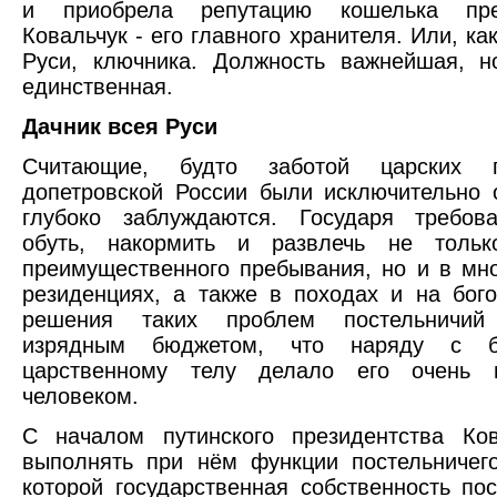
и приобрела репутацию кошелька пре
Ковальчук - его главного хранителя. Или, ка
Руси, ключника. Должность важнейшая, н
единственная.
Дачник всея Руси
Считающие, будто заботой царских по
допетровской России были исключительно 
глубоко заблуждаются. Государя требова
обуть, накормить и развлечь не толь
преимущественного пребывания, но и в мн
резиденциях, а также в походах и на бог
решения таких проблем постельничий 
изрядным бюджетом, что наряду с б
царственному телу делало его очень 
человеком.
С началом путинского президентства Ков
выполнять при нём функции постельничег
которой государственная собственность пос