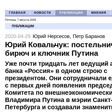
ГЛАВНАЯ
НОВОСТИ
ПУБЛИКАЦИИ
МНЕНИЯ
Пятница, 7 августа 2026
ПУБЛИКАЦИИ
2020-04-29
Юрий Нерсесов
,
Петр Баранов
Юрий Ковальчук: постельни
бирюч и ключник Путина
Уже почти тридцать лет ведущий 
банка «Россия» в одном строю с
президентом. Они сотрудничали е
с первых дней появления предсе
Комитета по внешнеэкономическ
Владимира Путина в мэрии Санкт
Петербурга и создавали знамени