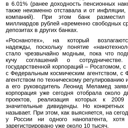
в 6.01% (ранее доходность пенсионных на
также неизменно отставала и от инфляции, 
компаний). При этом банк разместил
миллиардов рублей «временно свободных с
депозитах в других банках.
«Роснанотех», на который возлагают
надежды, поскольку понятие «нанотехнол
стало чрезвычайно модным, пока что под
кучу соглашений о сотрудничестве
государственной корпораций – Росатомом, с
с Федеральным космическим агентством, с
агентством по техническому регулированию и
а его руководитель Леонид Меламед заявл
корпорация уже сегодня отобрала около д
проектов, реализация которых к 2009
значительные дивиденды. Но конкретных 
называет. При этом, как выясняется, на сег
у России ни одного нанопатента, хот
зарегистрировано уже около 10 тысяч.