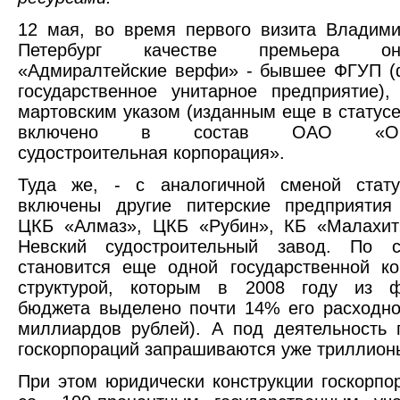
12 мая, во время первого визита Владим
Петербург качестве премьера о
«Адмиралтейские верфи» - бывшее ФГУП (
государственное унитарное предприятие),
мартовским указом (изданным еще в статусе
включено в состав ОАО «Объе
судостроительная корпорация».
Туда же, - с аналогичной сменой стат
включены другие питерские предприятия 
ЦКБ «Алмаз», ЦКБ «Рубин», КБ «Малахит
Невский судостроительный завод. По 
становится еще одной государственной к
структурой, которым в 2008 году из ф
бюджета выделено почти 14% его расходно
миллиардов рублей). А под деятельность
госкорпораций запрашиваются уже триллион
При этом юридически конструкции госкорп