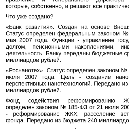
которые, собственно, и решают все практиче
Что уже создано?
«Банк развития». Создан на основе Внеш
Статус определен федеральным законом №
мая 2007 года. Функции - управление гос
долгом, пенсионными накоплениями, инв
деятельность. Банку переданы бюджетные ср
миллиардов рублей.
«Роснанотех». Статус определен законом № 
июля 2007 года. Цель - создание нано
перспективных нанотехнологий. Передано из
миллиардов рублей.
Фонд содействия реформированию Ж
определен законом № 185-ФЗ от 21 июля 200
- реформирование ЖКХ, расселение вет
фонда. Передано из бюджета 240 миллиардо