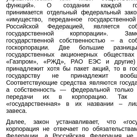
функций». О создании каждой гос
принимается отдельный федеральный зако
«имущество, переданное государственной
Российской Федерацией, является соб
государственной корпорации». За
государственной собственностью – а соб
госкорпорации. Две большие разни
государственных акционерных обществах 
«Газпром», «РЖД», РАО ЕЭС и другие) 
принадлежит хотя бы пакет акций, то в го
государству не принадлежит вооб
Соответствующие средства являются госуд
а собственность — федеральной только
передачи их в корпорацию. Так ч
«государственная» в их названии – л
завеса.
Далее, закон устанавливает, что «госу
корпорация не отвечает по обязательства
Федерации, а Российская Федерация не 