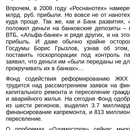
Впрочем, в 2008 году «Роснанотех» намере
млрд. руб. прибыли. Но вовсе не от нанотех
куда проще. Так же, как и Банк развития, 
положил деньги на банковские депозиты – 
ВТБ, «Альфа-банке» и ряде других, и на это
прибыль. И даже обычно крайне осторо
Госдумы Борис Грызлов, узнав об этом,
поставить госкорпорации под контроль п
заявил, что деньги им «были переданы не дл
прокручивать их в банках»…
Фонд содействия реформированию ЖКХ 
трудится над рассмотрением заявок на фи
капитального ремонта и переселение гражда
и аварийного жилья. На сегодня Фонд одобр
из шести регионов, выделил 3.7 миллиар
финансирование капремонта, и 813 миллион
переселение.
О проблемах «Олимпстроя» сейчас мног