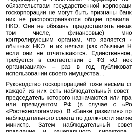
обязательствам государственной корпораци
госкорпорации не могут быть признаны банк
них не распространяются общие правила 
НКО. Они не обязаны предоставлять никак
том числе, финансовые) много
контролирующим органам, что является 
обычных НКО, и их нельзя (как обычные Н
если они не отчитываются. Единственное
требуется в соответствии с ФЗ «О нек
организациях» – раз в год публикова
использовании своего имущества…
Руководство госкорпорацией тоже весьма с
каждой из них есть наблюдательный совет,
председатель которого назначаются или пра
или президентом РФ (в случае с «Ро
«Ростехнологиями»). В «Банке развития» п
наблюдательного совета по должности являе
министр. Затем наблюдательный совет
правление и генерального директора 