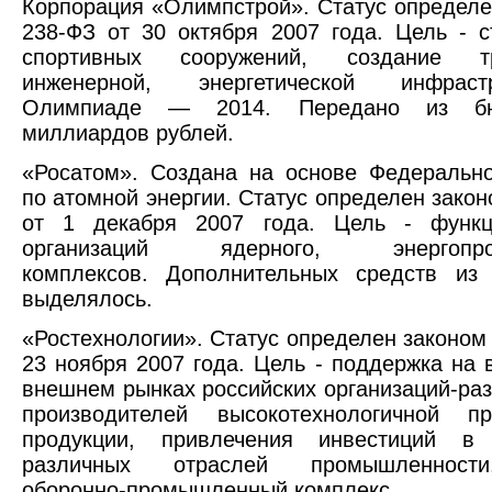
Корпорация «Олимпстрой». Статус определ
238-ФЗ от 30 октября 2007 года. Цель - с
спортивных сооружений, создание тра
инженерной, энергетической инфрас
Олимпиаде — 2014. Передано из б
миллиардов рублей.
«Росатом». Создана на основе Федерально
по атомной энергии. Статус определен зако
от 1 декабря 2007 года. Цель - функц
организаций ядерного, энергопро
комплексов. Дополнительных средств из
выделялось.
«Ростехнологии». Статус определен законом
23 ноября 2007 года. Цель - поддержка на 
внешнем рынках российских организаций-раз
производителей высокотехнологичной п
продукции, привлечения инвестиций в 
различных отраслей промышленност
оборонно-промышленный комплекс.