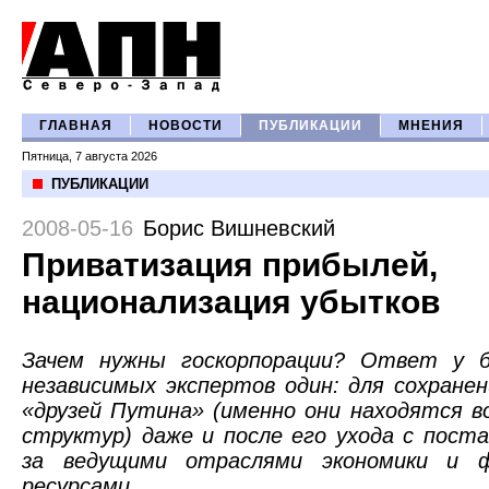
ГЛАВНАЯ
НОВОСТИ
ПУБЛИКАЦИИ
МНЕНИЯ
Пятница, 7 августа 2026
ПУБЛИКАЦИИ
2008-05-16
Борис Вишневский
Приватизация прибылей,
национализация убытков
Зачем нужны госкорпорации? Ответ у 
независимых экспертов один: для сохране
«друзей Путина» (именно они находятся в
структур) даже и после его ухода с пост
за ведущими отраслями экономики и ф
ресурсами.