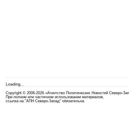
Loading...
Copyright
©
2006-2026 «Агентство Политических Новостей Северо-За
При полном или частичном использовании материалов,
ссылка на "АПН Северо-Запад" обязательна