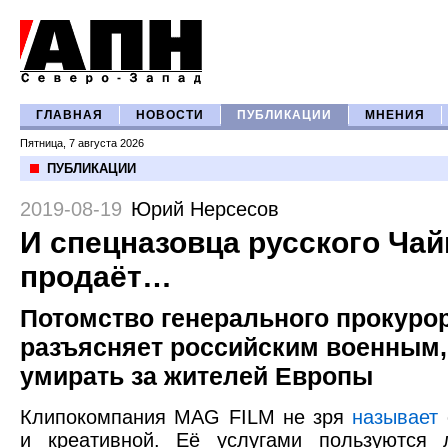
ГЛАВНАЯ
НОВОСТИ
ПУБЛИКАЦИИ
МНЕНИЯ
Пятница, 7 августа 2026
ПУБЛИКАЦИИ
2019-08-19
Юрий Нерсесов
И спецназовца русского Ча
продаёт…
Потомство генерального прокуро
разъясняет российским военным,
умирать за жителей Европы
Клипокомпания MAG FILM не зря
называет
и креативной. Её услугами пользуются