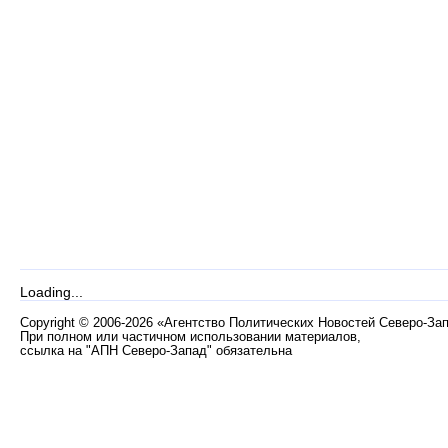
Loading...
Copyright
©
2006-2026 «Агентство Политических Новостей Северо-За
При полном или частичном использовании материалов,
ссылка на "АПН Северо-Запад" обязательна