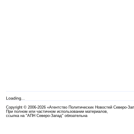
Loading...
Copyright
©
2006-2026 «Агентство Политических Новостей Северо-За
При полном или частичном использовании материалов,
ссылка на "АПН Северо-Запад" обязательна