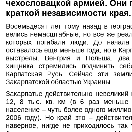
чехословацкой армией. Они
краткой независимости края.
Восемьдесят лет тому назад в геогр
велись немасштабные, но все же реал
которых погибали люди. До начала
оставалось еще меньше года, но в Кар
выстрелы. Венгрия и Польша, два
хищника стремились подчинить себ
Карпатская Русь. Сейчас эти земл
Закарпатской областью Украины.
Закарпатье действительно невеликий 
12, 8 тыс. кв. км (в 6 раз меньше 
население – чуть более одного миллио
2006 году). Но край это – действител
наверное, нигде не приходилось так 