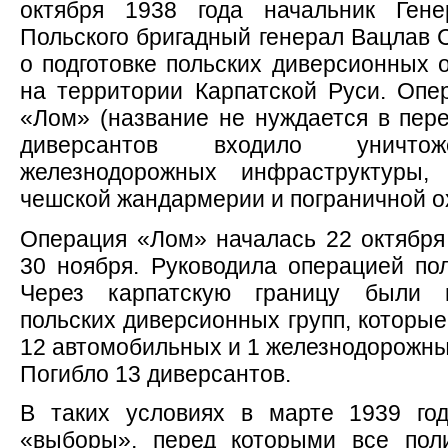
октября 1938 года начальник Гене
Польского бригадный генерал Вацлав 
о подготовке польских диверсионных 
на территории Карпатской Руси. Опе
«Лом» (название не нуждается в пере
диверсантов входило уничт
железнодорожных инфраструктуры, 
чешской жандармерии и пограничной о
Операция «Лом» началась 22 октября 
30 ноября. Руководила операцией пол
Через карпатскую границу были 
польских диверсионных групп, которые
12 автомобильных и 1 железнодорожный
Погибло 13 диверсантов.
В таких условиях в марте 1939 го
«выборы», перед которыми все поли