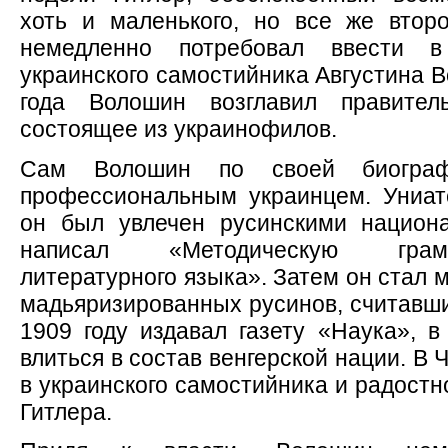
хоть и маленького, но все же второг
немедленно потребовал ввести в
украинского самостийника Августина В
года Волошин возглавил правитель
состоящее из украинофилов.
Сам Волошин по своей биограф
профессиональным украинцем. Униат
он был увлечен русинскими национ
написал «Методическую грамм
литературного языка». Затем он стал 
мадьяризированных русинов, считавши
1909 году издавал газету «Наука», в
влиться в состав венгерской нации. В
в украинского самостийника и радостн
Гитлера.