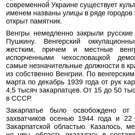
современной Украине существует культ
именем названы улицы в ряде городов 
открыт памятник.
Венгры немедленно закрыли русские
Пушкину. Венгерский оккупацион
жестким, причем и местные венг
испорченными чехословацкой демо
самые незначительные должности в кр
из собственно Венгрии. По венгерски
марта по декабрь 1939 года от рук ка
4,5 тысяч закарпатцев. От 15 до 50 т
в СССР.
Закарпатье было освобождено от 
захватчиков осенью 1944 года и 22
Закарпатской областью. Казалось, ме
но увы, область оказалась в состав