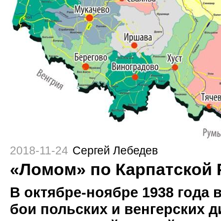
2018-11-24
Сергей Лебедев
«Ломом» по Карпатской 
В октябре-ноябре 1938 года 
бои польских и венгерских д