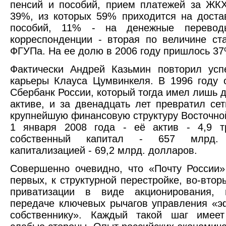
пенсий и пособий, прием платежей за ЖК
39%, из которых 59% приходится на доста
пособий, 11% - на денежные переводы
корреспонденции - вторая по величине ст
ФГУПа. На ее долю в 2006 году пришлось 3
Фактически Андрей Казьмин повторил усп
карьеры Клауса Цумвинкеля. В 1996 году 
Сбербанк России, который тогда имел лишь д
активе, и за двенадцать лет превратил сет
крупнейшую финансовую структуру Восточно
1 января 2008 года - её актив - 4,9 тр
собственный капитал - 657 млрд.
капитализацией - 69,2 млрд. долларов.
Совершенно очевидно, что «Почту России» 
первых, к структурной перестройке, во-втор
приватизации в виде акционирования, в
передаче ключевых рычагов управления «
собственнику». Каждый такой шаг имее