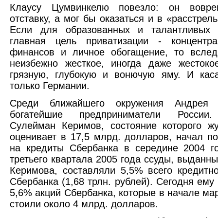
Клаусу Цумвинкелю повезло: он вовр
отставку, а мог бы оказаться и в «расстрел
Если для образованных и талантливых 
главная цель приватизации - концентра
финансов и личное обогащение, то вслед
неизбежно жесткое, иногда даже жестоко
грязную, глубокую и вонючую яму. И кас
только Германии.
Среди ближайшего окружения Андрея 
богатейшие предприниматели России.
Сулейман Керимов, состояние которого ж
оценивает в 17,5 млрд. долларов, начал по
на кредиты Сбербанка в середине 2004 г
третьего квартала 2005 года ссуды, выданны
Керимова, составляли 5,5% всего кредитн
Сбербанка (1,68 трлн. рублей). Сегодня ему
5,6% акций Сбербанка, которые в начале мар
стоили около 4 млрд. долларов.