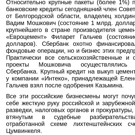
Относительно крупные пакеты (более 1%) 
банковские кредиты сегодняшний член Сове
от Белгородской области, владелец холдин
Вадим Мошкович (состояние 1 млрд. доллар
крупнейшего в стране производителя цеме
«Евроцемент» Филарет Гальчев (состояни
долларов). Сбербанк охотно финансирова
фондовые операции, но и бизнес этих предп
Практически все сельскохозяйственные и 
проекты Мошковича осуществлялись
Сбербанка. Крупный кредит на выкуп цемен
у компании «Интеко», принадлежащей Елен
Гальчев взял после одобрения Казьмина.
Все эти российские бизнесмены могут почу
себе жесткую руку российской и зарубежно
разведки, налоговых органов и прокуратуры,
втянутым в судебные разбирательс
отработанной схеме лихтенштейнских сч
Цумвинкеля.