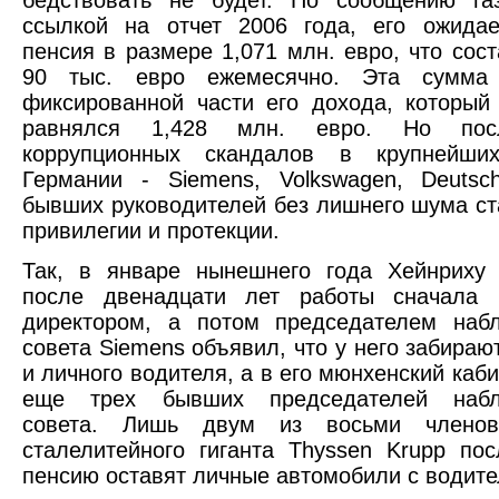
ссылкой на отчет 2006 года, его ожидае
пенсия в размере 1,071 млн. евро, что сост
90 тыс. евро ежемесячно. Эта сумма 
фиксированной части его дохода, который
равнялся 1,428 млн. евро. Но пос
коррупционных скандалов в крупнейши
Германии - Siemens, Volkswagen, Deutsc
бывших руководителей без лишнего шума ст
привилегии и протекции.
Так, в январе нынешнего года Хейнриху
после двенадцати лет работы сначала 
директором, а потом председателем набл
совета Siemens объявил, что у него забираю
и личного водителя, а в его мюнхенский каб
еще трех бывших председателей наблю
совета. Лишь двум из восьми членов
сталелитейного гиганта Thyssen Krupp по
пенсию оставят личные автомобили с водите