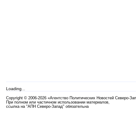
Loading...
Copyright
©
2006-2026 «Агентство Политических Новостей Северо-За
При полном или частичном использовании материалов,
ссылка на "АПН Северо-Запад" обязательна