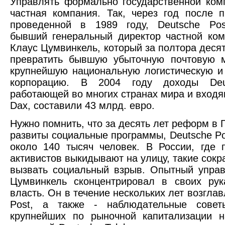
Управлять формально государственной ком
частная компания. Так, через год после п
проведенной в 1989 году, Deutsche Pos
бывший генеральный директор частной ком
Клаус Цумвинкель, который за полтора десят
превратить бывшую убыточную почтовую 
крупнейшую национальную логистическую 
корпорацию. В 2004 году доходы Deut
работающей во многих странах мира и входя
Dax, составили 43 млрд. евро.
Нужно помнить, что за десять лет реформ в 
развиты социальные программы, Deutsche Po
около 140 тысяч человек. В России, где
активистов выкидывают на улицу, такие сокр
вызвать социальный взрыв. Опытный упра
Цумвинкель сконцентрировал в своих рук
власть. Он в течение нескольких лет возгла
Post, а также - наблюдательные сове
крупнейших по рыночной капитализации н