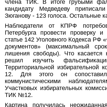
члена ТИК. В итоге грубыми ф
кандидату Медведеву приписали
Зюганову - 123 голоса. Остальные к
Наблюдатели от КПРФ потребов
Петербурга провести проверку и 
статье 142 Уголовного Кодекса РФ
документов» (максимальный сро
лишения свободы). Что касается 
решил изучить фальсификац
Территориальной избирательной к
12. Для этого он сопоставил
коммунистическими наблюдател
Участковых избирательных комисси
ТИК №12.
Картина получилась неожиданн