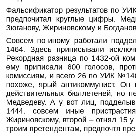
Фальсификатор результатов по УИК
предпочитал круглые цифры. Медв
Зюганову, Жириновскому и Богданову
Совсем по-иному работали подд
1464. Здесь приписывали исключ
Рекордная разница по 1432-ой ком
ему приписали 600 голосов, про
комиссиям, и всего 26 по УИК №14
похоже, ярый антикоммунист. Он 
действительных бюллетеней, но пе
Медведеву. А у вот лиц, подделы
1444, совсем иные пристрасти
Жириновскому, второй – отнял 15 у
троим претендентам, предпочтя пре