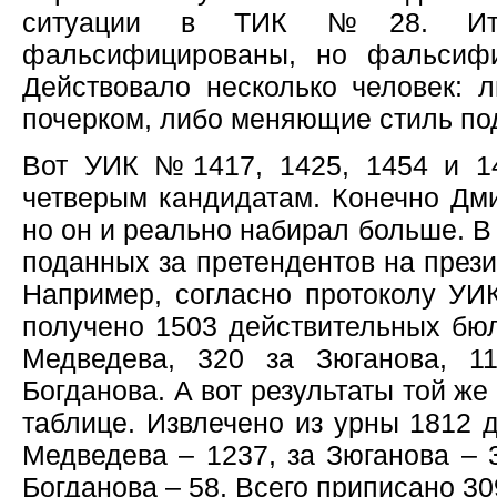
ситуации в ТИК №28. Ито
фальсифицированы, но фальсифи
Действовало несколько человек: 
почерком, либо меняющие стиль по
Вот УИК №1417, 1425, 1454 и 1
четверым кандидатам. Конечно Дм
но он и реально набирал больше. В
поданных за претендентов на прези
Например, согласно протоколу УИ
получено 1503 действительных бюл
Медведева, 320 за Зюганова, 1
Богданова. А вот результаты той же
таблице. Извлечено из урны 1812 
Медведева – 1237, за Зюганова – 3
Богданова – 58. Всего приписано 30