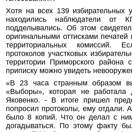
Хотя на всех 139 избирательных 
находились наблюдатели от К
подделывались. Об этом свидетел
оригинальными оттисками печатей 
территориальных комиссий. Е
протоколов участковых избиратель
территории Приморского района с
приписку можно увидеть невооруже
«В 23 часа странным образом в
«Выборы», которая не работала 
Яковенко. - В итоге пришел пред
попросил протоколы, ему отдали. А
было 8 копий. Что он делал с ни
догадываться. По этому факту бы