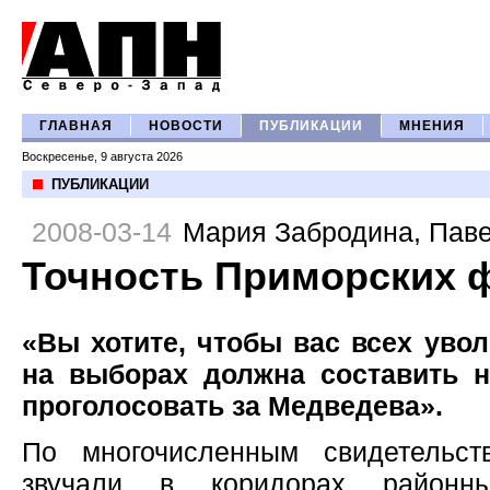
ГЛАВНАЯ
НОВОСТИ
ПУБЛИКАЦИИ
МНЕНИЯ
Воскресенье, 9 августа 2026
ПУБЛИКАЦИИ
2008-03-14
Мария Забродина
,
Паве
Точность Приморских 
«Вы хотите, чтобы вас всех увол
на выборах должна составить 
проголосовать за Медведева».
По многочисленным свидетельст
звучали в коридорах районны