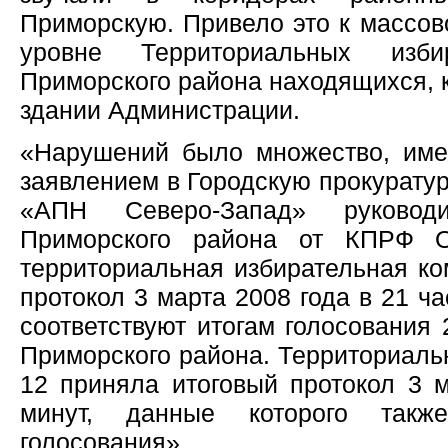
Приморскую. Привело это к массов
уровне Территориальных изби
Приморского района находящихся, к
здании Администрации.
«Нарушений было множество, име
заявлением в Городскую прокуратур
«АПН Северо-Запад» руково
Приморского района от КПРФ О
территориальная избирательная к
протокол 3 марта 2008 года в 21 ча
соответствуют итогам голосования 
Приморского района. Территориаль
12 приняла итоговый протокол 3 м
минут, данные которого такж
голосования».