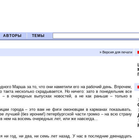
АВТОРЫ
ТЕМЫ
» Версия для печати
дного Марша за то, что они наметили его на рабочий день. Впрочем,
о такта несколько скрадывается. Но ничего: зато в понедельник все
 – в очередных выпусках новостей, а не как раньше – только в
ицам города – это вам не фиги омоновцам в карманах показывать.
е лучшей (без иронии!) петербургской части громко – на всю страну
в нем на восемь очередных лет, или же навсегда...
я ни год, ни два, ни семь лет назад. У нас в последние двенадцать