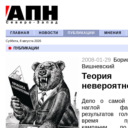
ГЛАВНАЯ
НОВОСТИ
ПУБЛИКАЦИИ
МНЕНИЯ
Суббота, 8 августа 2026
ПУБЛИКАЦИИ
2008-01-29
Бори
Вишневский
Теория
невероятн
Дело о самой 
наглой фаль
результатов го
время прош
кампании п