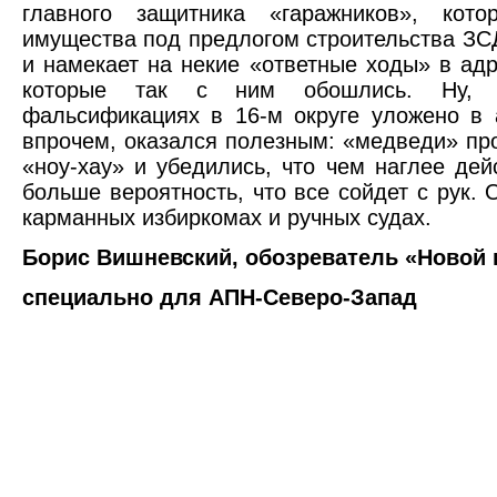
главного защитника «гаражников», кот
имущества под предлогом строительства ЗСД
и намекает на некие «ответные ходы» в адр
которые так с ним обошлись. Ну,
фальсификациях в 16-м округе уложено в 
впрочем, оказался полезным: «медведи» пр
«ноу-хау» и убедились, что чем наглее дей
больше вероятность, что все сойдет с рук. 
карманных избиркомах и ручных судах.
Борис Вишневский, обозреватель «Новой г
специально для АПН-Северо-Запад