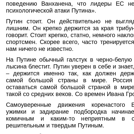
поведению Ванханена, что лидеры ЕС н
психологической атаки Путина».
Путин стоит. Он действительно не выгля
лишним. Он крепко держится за края трибун
говорит. Стоит крепко, статно, немного накл
спортсмен. Скорее всего, часто тренируется
нам ничего не известно.
На Путине обычный галстук в черно-белую 
лысина блестит. Путин уверен в себе и знает,
– держится именно так, как должен держ
самой большой страны в мире. Россия
оставаться самой большой страной в мире
такой со средних веков. Со времен Ивана Гр
Самоуверенные движения коренастого Б
ужимки и задирание подбородка начинае
комичным и каким-то неприятным в с
решительным и твердым Путиным.