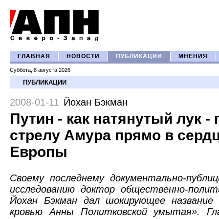
ГЛАВНАЯ
НОВОСТИ
ПУБЛИКАЦИИ
МНЕНИЯ
Суббота, 8 августа 2026
ПУБЛИКАЦИИ
2008-01-11
Йохан Бэкман
Путин - как натянутый лук - 
стрелу Амура прямо в серд
Европы
Своему последнему документально-публиц
исследованию доктор общественно-полити
Йохан Бэкман дал шокирующее название 
кровью Анны Политковской умытая». Гл