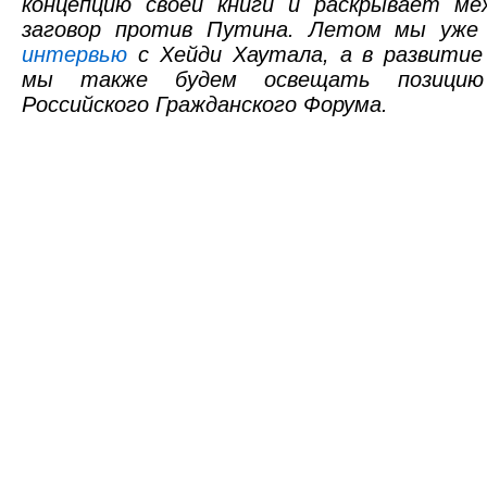
концепцию своей книги и раскрывает ме
заговор против Путина. Летом мы уже 
интервью
с Хейди Хаутала, а в развити
мы также будем освещать позици
Российского Гражданского Форума.