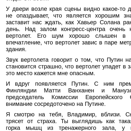
У двери возле края сцены видно какое-то 
не опаздывает, что является хорошим зн
заставит нас ждать, как Хавьер Солана ра
день. Над залом конгресс-центра очень 
вертолет. Его шум хорошо слышен в з
впечатление, что вертолет завис в паре мет
здания.
Звук вертолета говорит о том, что Путин н
становится страшно, что вертолет упадет в 
это место кажется мне опасным.
И вдруг появляется Путин. С ним прем
Финляндии Матти Ванханен и Мануэл
председатель Комиссии Европейского 
внимание сосредоточено на Путине.
Я смотрю на тебя, Владимир, вблизи. С
трясет от страха. Ты выглядишь как так
горка мышц из тренажерного зала, у 