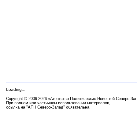
Loading...
Copyright
©
2006-2026 «Агентство Политических Новостей Северо-За
При полном или частичном использовании материалов,
ссылка на "АПН Северо-Запад" обязательна