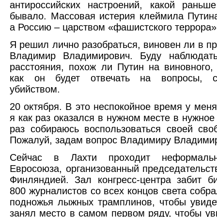
антироссийских настроений, какой раньш
бывало. Массовая истерия клеймила Путин
а Россию – царством «фашистского террора»
Я решил лично разобраться, виновен ли в 
Владимир Владимирович. Буду наблюдать
расстояния, похож ли Путин на виновного,
как он будет отвечать на вопросы, с
убийством.
20 октября. В это неспокойное время у меня
я как раз оказался в нужном месте в нужное
раз собираюсь воспользоваться своей сво
Пожалуй, задам вопрос Владимиру Владимир
Сейчас в Лахти проходит неформаль
Евросоюза, организованный председательс
Финляндией. Зал конгресс-центра забит б
800 журналистов со всех концов света собра
подножья лыжных трамплинов, чтобы увиде
занял место в самом первом ряду, чтобы ув