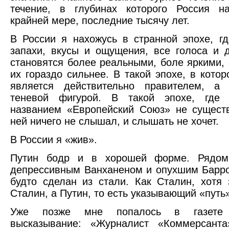
течение, в глубинах которого Россия на
крайней мере, последние тысячу лет.
В России я нахожусь в странной эпохе, гд
запахи, вкусы и ощущения, все голоса и
становятся более реальными, боле яркими, 
их гораздо сильнее. В такой эпохе, в котор
является действительно правителем, а 
теневой фигурой. В такой эпохе, где
названием «Европейский Союз» не существ
ней ничего не слышал, и слышать не хочет.
В России я «жив».
Путин бодр и в хорошей форме. Рядом
депрессивным Ванханеном и опухшим Барро
будто сделан из стали. Как Сталин, хотя 
Сталин, а Путин, то есть указывающий «путь
Уже позже мне попалось в газете 
высказывание: «Журналист «Коммерсант