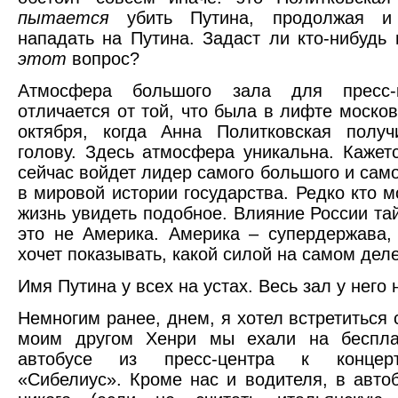
пытается
убить Путина, продолжая и
нападать на Путина. Задаст ли кто-нибудь 
этот
вопрос?
Атмосфера большого зала для пресс-к
отличается от той, что была в лифте москов
октября, когда Анна Политковская полу
голову. Здесь атмосфера уникальна. Кажетс
сейчас войдет лидер самого большого и само
в мировой истории государства. Редко кто м
жизнь увидеть подобное. Влияние России тай
это не Америка. Америка – супердержава,
хочет показывать, какой силой на самом деле
Имя Путина у всех на устах. Весь зал у него 
Немногим ранее, днем, я хотел встретиться 
моим другом Хенри мы ехали на беспла
автобусе из пресс-центра к концер
«Сибелиус». Кроме нас и водителя, в авто