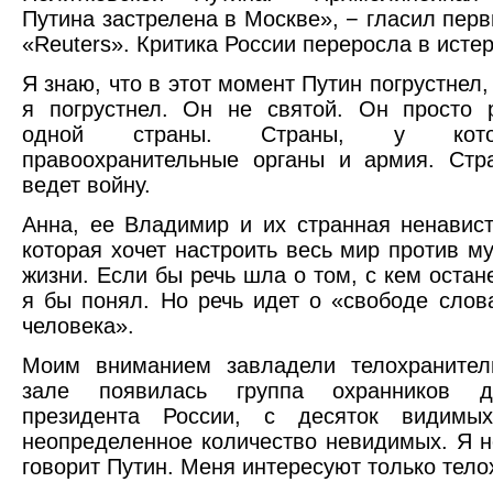
Путина застрелена в Москве», − гласил перв
«Reuters». Критика России переросла в истер
Я знаю, что в этот момент Путин погрустнел,
я погрустнел. Он не святой. Он просто 
одной страны. Страны, у кото
правоохранительные органы и армия. Стр
ведет войну.
Анна, ее Владимир и их странная ненавис
которая хочет настроить весь мир против м
жизни. Если бы речь шла о том, с кем остан
я бы понял. Но речь идет о «свободе слов
человека».
Моим вниманием завладели телохранител
зале появилась группа охранников де
президента России, с десяток видимы
неопределенное количество невидимых. Я н
говорит Путин. Меня интересуют только тело