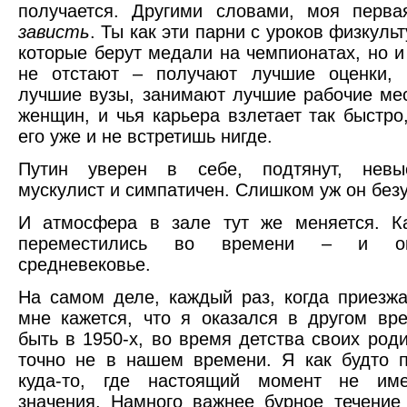
получается. Другими словами, моя перва
зависть
. Ты как эти парни с уроков физкуль
которые берут медали на чемпионатах, но и
не отстают – получают лучшие оценки, 
лучшие вузы, занимают лучшие рабочие ме
женщин, и чья карьера взлетает так быстро
его уже и не встретишь нигде.
Путин уверен в себе, подтянут, невы
мускулист и симпатичен. Слишком уж он без
И атмосфера в зале тут же меняется. К
переместились во времени – и ок
средневековье.
На самом деле, каждый раз, когда приезж
мне кажется, что я оказался в другом вр
быть в 1950-х, во время детства своих роди
точно не в нашем времени. Я как будто 
куда-то, где настоящий момент не име
значения. Намного важнее бурное течение