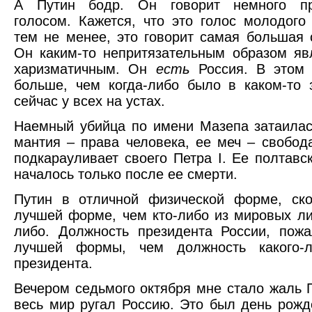
А Путин бодр. Он говорит немного пр
голосом. Кажется, что это голос молодого
тем не менее, это говорит самая большая 
Он каким-то непритязательным образом яв
харизматичным. Он
есть
Россия. В этом 
больше, чем когда-либо было в каком-то 
сейчас у всех на устах.
Наемный убийца по имени Мазепа затаилас
мантия – права человека, ее меч – свобод
подкарауливает своего Петра I. Ее полтавс
началось только после ее смерти.
Путин в отличной физической форме, ско
лучшей форме, чем кто-либо из мировых ли
либо. Должность президента России, пожа
лучшей формы, чем должность какого-л
президента.
Вечером седьмого октября мне стало жаль П
весь мир ругал Россию. Это был день рожд