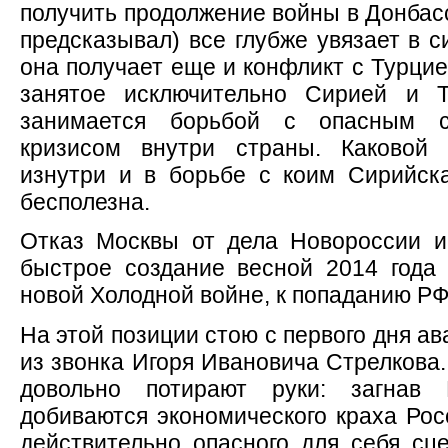
получить продолжение войны в Донбасс
предсказывал) все глубже увязает в с
она получает еще и конфликт с Турцие
занятое исключительно Сирией и Т
занимается борьбой с опасным со
кризисом внутри страны. Каковой 
изнутри и в борьбе с коим Сирийск
бесполезна.
Отказ Москвы от дела Новороссии и
быстрое создание весной 2014 года
новой Холодной войне, к попаданию РФ 
На этой позиции стою с первого дня ав
из звонка Игоря Ивановича Стрелкова
довольно потирают руки: загнав
добиваются экономического краха Рос
действительно опасного для себя сце