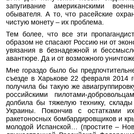
запугивание американскими воен
обывателя. А то, что расейские охра
чистую монету – их проблема.
Тем более, что все эти пропагандис
образом не спасают Россию ни от экон
увязания в безнадежной и бессмысл
авантюре. Да и от возможного уничтож
Мне гораздо было бы предпочтительне
съезде в Харькове 22 февраля 2014 
получила бы такую же авиагруппировку
российскими пилотами-добровольц
долбила бы тяжелую технику, склад
Украины. Покончив с остатками 
ракетоносных бомбардировщиков и кры
молодой Испанской… (простите – Нов