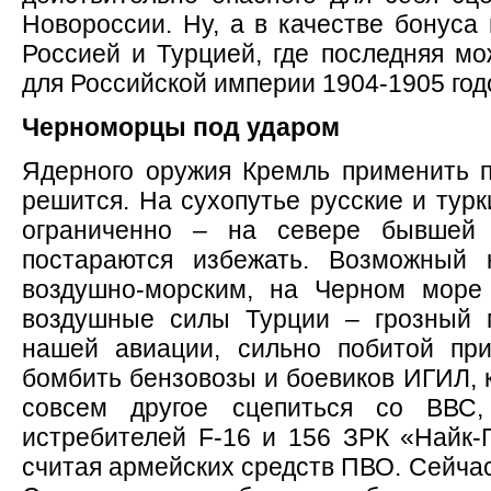
Новороссии. Ну, а в качестве бонуса
Россией и Турцией, где последняя мо
для Российской империи 1904-1905 год
Черноморцы под ударом
Ядерного оружия Кремль применить п
решится. На сухопутье русские и турк
ограниченно – на севере бывшей 
постараются избежать. Возможный 
воздушно-морским, на Черном море
воздушные силы Турции – грозный п
нашей авиации, сильно побитой пр
бомбить бензовозы и боевиков ИГИЛ, 
совсем другое сцепиться со ВВС
истребителей F-16 и 156 ЗРК «Найк-Г
считая армейских средств ПВО. Сейчас