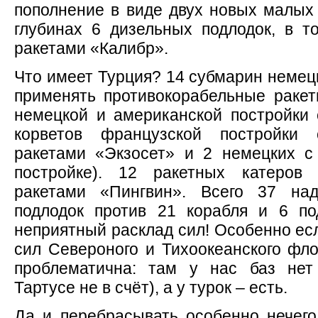
пополнение в виде двух новых малых 
глубинах 6 дизельных подлодок, в 
ракетами «Калибр».
Что имеет Турция? 14 субмарин немец
применять противокорабельные ракет
немецкой и американской постройки 
корветов французской постройки 
ракетами «Экзосет» и 2 немецких с
постройке). 12 ракетных катеров 
ракетами «Пингвин». Всего 37 на
подлодок против 21 корабля и 6 по
неприятный расклад сил! Особенно есл
сил Североного и Тихоокеанского фл
проблематична: там у нас баз нет
Тартусе не в счёт), а у турок – есть.
Да и перебрасывать особенно нечего