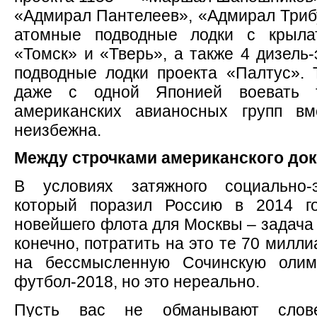
«Адмирал Пантелеев», «Адмирал Триб
атомные подводные лодки с крыла
«Томск» и «Тверь», а также 4 дизель
подводные лодки проекта «Палтус».
даже с одной Японией воевать 
американских авианосных групп вм
неизбежна.
Между строчками американского до
В условиях затяжного социально-э
который поразил Россию в 2014 го
новейшего флота для Москвы – задача
конечно, потратить на это те 70 милл
на бессмысленную Сочинскую оли
футбол-2018, но это нереально.
Пусть вас не обманывают слове