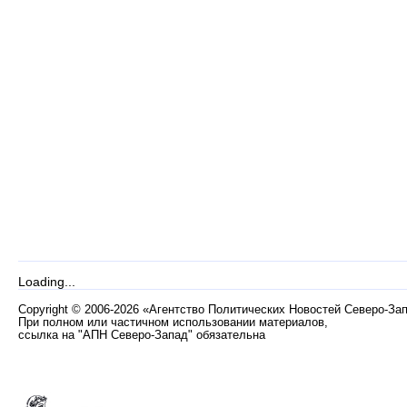
Loading...
Copyright
©
2006-2026 «Агентство Политических Новостей Северо-За
При полном или частичном использовании материалов,
ссылка на "АПН Северо-Запад" обязательна