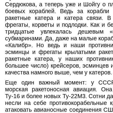
Сердюкова, а теперь уже и Шойгу о п
боевых кораблей. Ведь за корабли
ракетные катера и катера связи. В
фрегаты, корветы и подлодки. Как и б
тридцатые увлекалась дешевым 
субмаринами. Да, даже на малые кора
«Калибр». Но ведь и наши противн
эсминцы и фрегаты крылатыми ракет
ракетные катера, у наших противни
большее число) крейсеров, эсминцев 
качества намного выше, чем у катеров.
Еще один важный момент: у ССС
морская ракетоносная авиация. Она
Ту-16 и более новых Ту-22М3. Сотни 
несли на себе противокорабельные 
атаковать авианосные соединения США