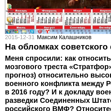
2015-12-31
Максим Калашников
На обломках советского
Меня спросили: как относить
мозгового треста «Стратфор
прогноз) относительно высо
военного конфликта между Р
в 2016 году? И к докладу во
разведки Соединенных Штат
российского ВМФ? Относитес