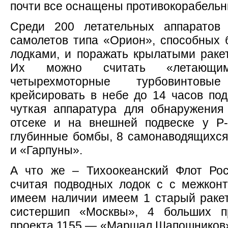
почти все оснащены противокорабель
Среди 200 летательных аппаратов
самолетов типа «Орион», способных 
лодками, и поражать крылатыми раке
Их можно считать «летающи
четырехмоторные турбовинтов
крейсировать в небе до 14 часов под
чуткая аппаратура для обнаружения
отсеке и на внешней подвеске у Р
глубинные бомбы, 8 самонаводящихся
и «Гарпуны».
А что же – Тихоокеанский Флот Ро
считая подводных лодок с с межкон
имеем наличии имеем 1 старый раке
систершип «Москвы», 4 больших пр
проекта 1155 — «Маршал Шапошников»