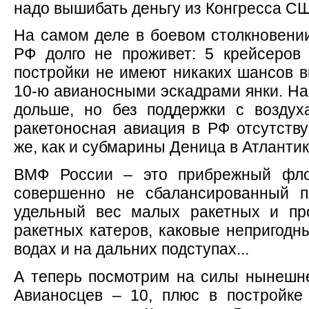
надо вышибать деньгу из Конгресса С
На самом деле в боевом столкновен
РФ долго не проживет: 5 крейсеров
постройки не имеют никаких шансов в
10-ю авианосными эскадрами янки. На
дольше, но без поддержки с воздух
ракетоносная авиация в РФ отсутству
же, как и субмарины Деница в Атлантике
ВМФ России – это прибрежный фло
совершенно не сбалансированный п
удельный вес малых ракетных и про
ракетных катеров, каковые непригодн
водах и на дальних подступах...
А теперь посмотрим на силы нынешне
Авианосцев – 10, плюс в постройке