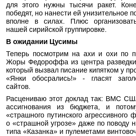
для этого нужны тысячи ракет. Кон
победят, но нанести ей унизительное 
вполне в силах. Плюс организоват
нашей сирийской группировке.
В ожидании Цусимы
Теперь посмотрим на ахи и охи по 
Жоры Федороффа из центра разведк
который вызвал писание кипятком у пр
«Янки обосрались!» - гласят загол
сайтов.
Расцениваю этот доклад так: ВМС С
ассигнования из бюджета, и потом
«страшного путинского агрессивного ф
о «страшной угрозе» даже по поводу 
типа «Казанка» и пулеметами винтовоч