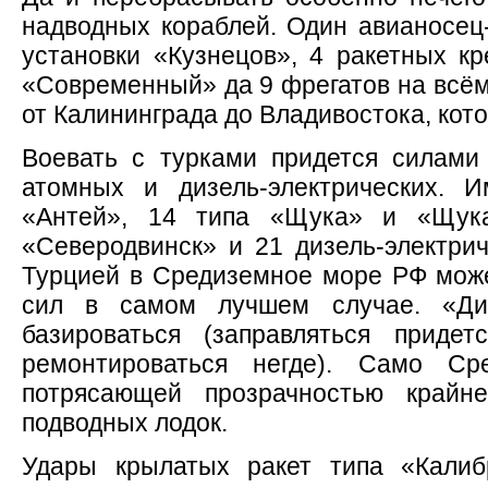
надводных кораблей. Один авианосец-
установки «Кузнецов», 4 ракетных кр
«Современный» да 9 фрегатов на всём
от Калининграда до Владивостока, кото
Воевать с турками придется силами
атомных и дизель-электрических. 
«Антей», 14 типа «Щука» и «Щука
«Северодвинск» и 21 дизель-электрич
Турцией в Средиземное море РФ може
сил в самом лучшем случае. «Ди
базироваться (заправляться приде
ремонтироваться негде). Само С
потрясающей прозрачностью крайн
подводных лодок.
Удары крылатых ракет типа «Калиб