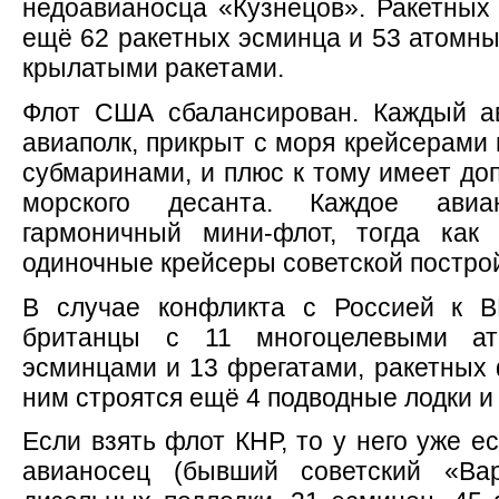
недоавианосца «Кузнецов». Ракетных 
ещё 62 ракетных эсминца и 53 атомны
крылатыми ракетами.
Флот США сбалансирован. Каждый ав
авиаполк, прикрыт с моря крейсерами 
субмаринами, и плюс к тому имеет до
морского десанта. Каждое авиа
гармоничный мини-флот, тогда как
одиночные крейсеры советской постро
В случае конфликта с Россией к 
британцы с 11 многоцелевыми ат
эсминцами и 13 фрегатами, ракетных 
ним строятся ещё 4 подводные лодки и
Если взять флот КНР, то у него уже 
авианосец (бывший советский «Ва