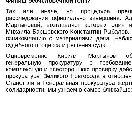
Финиш бесчеловечной гонки
Так или иначе, но процедура предва
расследования официально завершена. Ад
Мартыновой, возглавляет которых один и
Михаила Барщевского Константин Рыбалов, 
ознакомлению с материалами дела. Наблю
судебного процесса и решения суда.
Одновременно Кирилл Мартынов об
генеральную прокуратуру с требовани
комплексную и всестороннюю проверку дейс
прокуратуры Великого Новгорода в отношен
Станет ли и Генеральная прокуратура жерт
солидарности, мы узнаем в самое ближайше