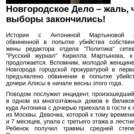
Новгородское Дело – жаль, 
выборы закончились!
История с Антониной Мартыновой (Ф
обвиненной в попытке убийства собствен
жены редактора отдела "Политика" сетев
"Русский журнал" Кирилла Мартынова, к
продолжается. Вспомним, молодой женщине
Новгорода городской прокуратурой в пер
предъявлено обвинение в попытке убийст
дочери Алисы в начале весны этого года.
Поводом послужил инцидент, произошедши
в одном из многоэтажных домов в Велико
куда Антонина с дочерью приехала в гости к
из Москвы. Девочка, которой к тому времени
и 7 месяцев, упала с третьего этажа в лестн
Ребенок получил травмы средней степе