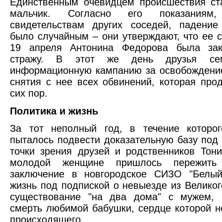
Единственным очевидцем происшествия ст
мальчик. Согласно его показания
свидетельствам других соседей, падение
было случайным – они утверждают, что ее с
19 апреля Антонина Федорова была за
стражу. В этот же день друзья се
информационную кампанию за освобождени
снятия с нее всех обвинений, которая про
сих пор.
Политика и жизнь
За тот неполный год, в течение которог
пыталось подвести доказательную базу под 
точки зрения друзей и родственников Тони
молодой женщине пришлось пережить
заключение в новгородское СИЗО "Белый
жизнь под подпиской о невыезде из Великог
существование "на два дома" с мужем, 
смерть любимой бабушки, сердце которой 
происходящего.