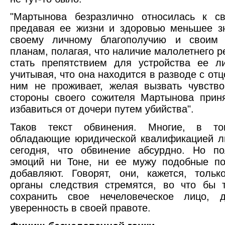
"Мартынова безразлично относилась к св
предавая ее жизни и здоровью меньшее з
своему личному благополучию и своим
планам, полагая, что наличие малолетнего р
стать препятствием для устройства ее л
учитывая, что она находится в разводе с от
ним не проживает, желая вызвать чувств
стороны своего сожителя Мартынова прин
избавиться от дочери путем убийства".
Таков текст обвинения. Многие, в т
обладающие юридической квалификацией л
сегодня, что обвинение абсурдно. Но по
эмоций ни Тоне, ни ее мужу подобные по
добавляют. Говорят, они, кажется, толь
органы следствия стремятся, во что бы 
сохранить свое нечеловеческое лицо, д
уверенность в своей правоте.