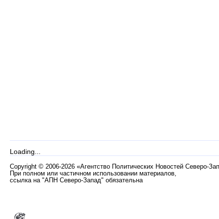
Loading...
Copyright
©
2006-2026 «Агентство Политических Новостей Северо-За
При полном или частичном использовании материалов,
ссылка на "АПН Северо-Запад" обязательна