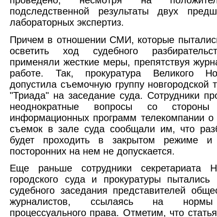
подследственной результаты двух предш
лабораторных экспертиз.
Причем в отношении СМИ, которые пыталис
осветить ход судебного разбирательс
применяли жесткие меры, препятствуя журн
работе. Так, прокуратура Великого Н
допустила съемочную группу новгородской 
"Триада" на заседание суда. Сотрудники пр
неоднократные вопросы со стороны 
информационных программ телекомпании о
съемок в зале суда сообщали им, что раз
будет проходить в закрытом режиме и 
посторонних на нем не допускается.
Еще раньше сотрудники секретариата Но
городского суда и прокуратуры пытались
судебного заседания представителей обще
журналистов, ссылаясь на нормы 
процессуального права. Отметим, что стать