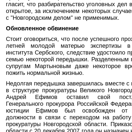
гласит, что разбирательство уголовных дел 
открытое, за исключением некоторых случаев
с "Новгородским делом" не применимых.
Обновленное обвинение
Стоит оговориться, что после успешного про
летней молодой матерью экспертизы в
института Сербского, следствие удостоило 
семью некоторой передышки. Разделенным 
супругам Мартыновым даже некоторое вр
пожить нормальной жизнью.
Недолгая передышка завершилась вместе с
в структуре прокуратуры Великого Новгоро
Андрей Ефимов оставил свой пост
Генерального прокурора Российской Федера
юстиции Ефимов был освобожден от 
должности в связи с переходом на работу
прокуратуры Новгородской области. Приказ
области с 20 декабря 2007 года он назначен