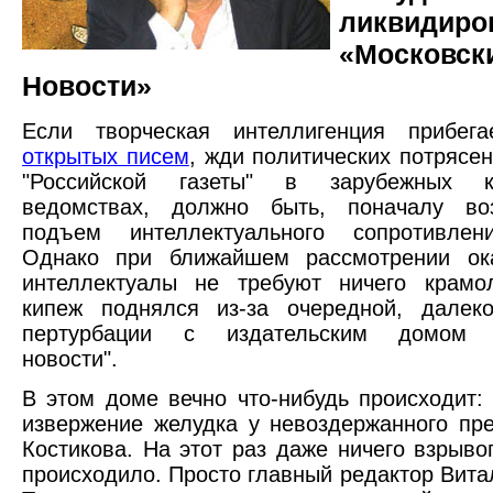
ликвидиро
«Московск
Новости»
Если творческая интеллигенция прибег
открытых писем
, жди политических потрясен
"Российской газеты" в зарубежных ко
ведомствах, должно быть, поначалу воз
подъем интеллектуального сопротивлен
Однако при ближайшем рассмотрении ока
интеллектуалы не требуют ничего крамол
кипеж поднялся из-за очередной, далек
пертурбации с издательским домом "
новости".
В этом доме вечно что-нибудь происходит: 
извержение желудка у невоздержанного пре
Костикова. На этот раз даже ничего взрыво
происходило. Просто главный редактор Вита