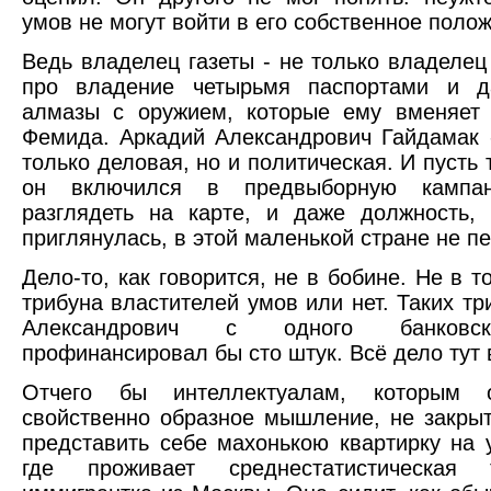
умов не могут войти в его собственное поло
Ведь владелец газеты - не только владелец 
про владение четырьмя паспортами и 
алмазы с оружием, которые ему вменяет 
Фемида. Аркадий Александрович Гайдамак 
только деловая, но и политическая. И пусть т
он включился в предвыборную кампан
разглядеть на карте, и даже должность,
приглянулась, в этой маленькой стране не п
Дело-то, как говорится, не в бобине. Не в т
трибуна властителей умов или нет. Таких тр
Александрович с одного банковск
профинансировал бы сто штук. Всё дело тут 
Отчего бы интеллектуалам, которым 
свойственно образное мышление, не закрыт
представить себе махонькою квартирку на
где проживает среднестатистическая 