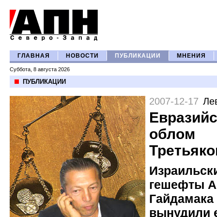
ГЛАВНАЯ
НОВОСТИ
ПУБЛИКАЦИИ
МНЕНИЯ
Суббота, 8 августа 2026
ПУБЛИКАЦИИ
2007-12-17
Ле
Евразийс
облом
Третьяко
Израильск
гешефты А
Гайдамака
вынудили 