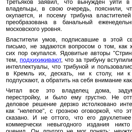
Третьяков заявил, что вынужден уйти в 
владельцы, в свою очередь, пояснили, ч
окупается, и посему трибуна властителе
преобразована в банальный еженедельн
московского уровня.
Властители умов, подписавшие в этой св
письмо, не задаются вопросом о том, как 
сих пор окупался. Ядовитые авторы "Стрин
тем,
подхихикивают
, что за трибуну вступили
интеллектуалы, что трибуной и пользовалис
в Кремль их, дескать, ни к столу, ни к
подпускают, а обратить на себя внимание как
Читал все это владелец дома, заду
перестройку, и было ему грустно. Не отт
деловое решение дерзко истолковано инт
как "нелепое", с грозною оговоркой, что э
сказано. И не оттого, что его двухлетне
коммерчески невыгодного издания никт
оценил. Он другого не мог понять: неужт