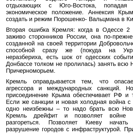
отдыхающих с Юго-Востока, попадая
экономическое положение. Аннексия Крым
создать и режим Порошенко- Вальцмана в Ки
Вторая ошибка Кремля: когда в Одессе 2
заживо сторонников России, она по-прежн
созданной на своей территории Добровольч
способной сразу же (покуда на Укр
неразбериха, есть шок от одесских событ
Донбассе толком не пролилась) занять всю 
Причерноморьем.
Кремль оправдывается тем, что опасае
агрессора и международных санкций. Но
присоединение Крыма обеспечивает РФ и т
Если же санкции и новая холодная война с
одно неизбежны – то надо брать всю Нов
Кремль дрейфит и позволяет войне 
разгореться. Позволяет Киеву начать
разрушение городов с инфраструктурой. Пр