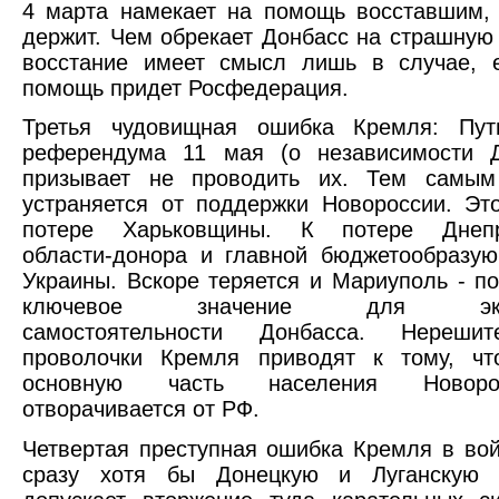
4 марта намекает на помощь восставшим,
держит. Чем обрекает Донбасс на страшную 
восстание имеет смысл лишь в случае, 
помощь придет Росфедерация.
Третья чудовищная ошибка Кремля: Пут
референдума 11 мая (о независимости
призывает не проводить их. Тем самы
устраняется от поддержки Новороссии. Эт
потере Харьковщины. К потере Днепро
области-донора и главной бюджетообразу
Украины. Вскоре теряется и Мариуполь - п
ключевое значение для эконо
самостоятельности Донбасса. Нерешит
проволочки Кремля приводят к тому, чт
основную часть населения Новоро
отворачивается от РФ.
Четвертая преступная ошибка Кремля в вой
сразу хотя бы Донецкую и Луганскую 