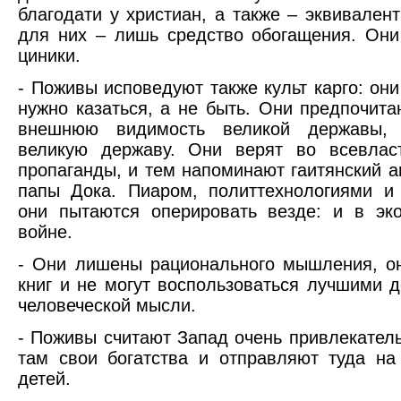
благодати у христиан, а также – эквивалент
для них – лишь средство обогащения. Он
циники.
- Поживы исповедуют также культ карго: они
нужно казаться, а не быть. Они предпочита
внешнюю видимость великой державы,
великую державу. Они верят во всевлас
пропаганды, и тем напоминают гаитянский а
папы Дока. Пиаром, политтехнологиями и
они пытаются оперировать везде: и в эк
войне.
- Они лишены рационального мышления, о
книг и не могут воспользоваться лучшими 
человеческой мысли.
- Поживы считают Запад очень привлекател
там свои богатства и отправляют туда на
детей.