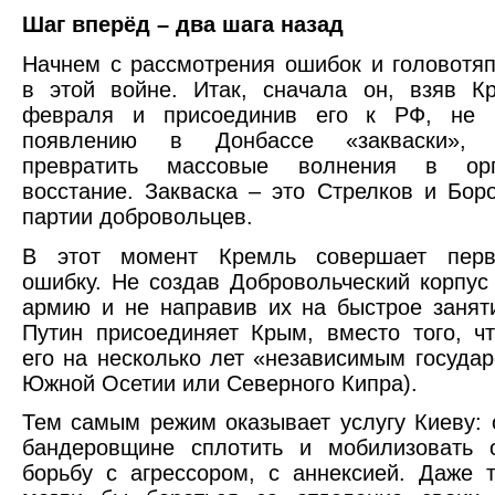
Шаг вперёд – два шага назад
Начнем с рассмотрения ошибок и головотя
в этой войне. Итак, сначала он, взяв К
февраля и присоединив его к РФ, не п
появлению в Донбассе «закваски», 
превратить массовые волнения в орга
восстание. Закваска – это Стрелков и Бор
партии добровольцев.
В этот момент Кремль совершает перв
ошибку. Не создав Добровольческий корпус
армию и не направив их на быстрое занят
Путин присоединяет Крым, вместо того, ч
его на несколько лет «независимым государ
Южной Осетии или Северного Кипра).
Тем самым режим оказывает услугу Киеву: 
бандеровщине сплотить и мобилизовать 
борьбу с агрессором, с аннексией. Даже 