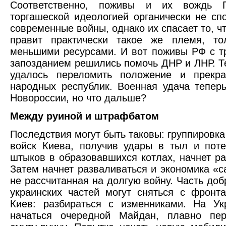
Соответственно, поживы и их вождь 
торгашеской идеологией органически не сп
современные войны, однако их спасает то, ч
правит практически такое же племя, то
меньшими ресурсами. И вот поживы РФ с 
запозданием решились помочь ДНР и ЛНР. 
удалось переломить положение и прекра
народных республик. Военная удача теперь
Новороссии, но что дальше?
Между руиной и штрафбатом
Последствия могут быть таковы: группировка
войск Киева, получив удары в тыл и пот
штыков в образовавшихся котлах, начнет ра
Затем начнет разваливаться и экономика «с
не рассчитанная на долгую войну. Часть доб
украинских частей могут сняться с фронт
Киев: разбираться с изменниками. На Ук
начаться очередной Майдан, плавно пе