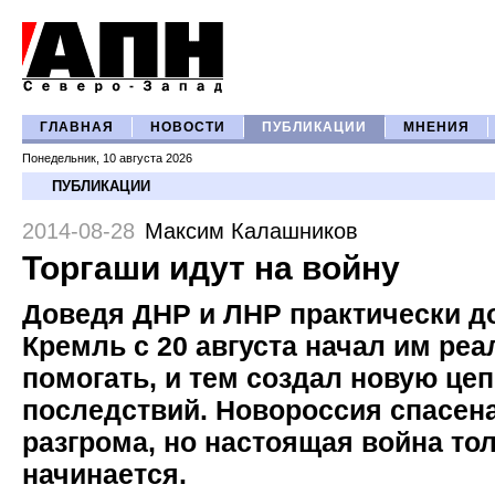
ГЛАВНАЯ
НОВОСТИ
ПУБЛИКАЦИИ
МНЕНИЯ
Понедельник, 10 августа 2026
ПУБЛИКАЦИИ
2014-08-28
Максим Калашников
Торгаши идут на войну
Доведя ДНР и ЛНР практически до
Кремль с 20 августа начал им реа
помогать, и тем создал новую це
последствий. Новороссия спасена
разгрома, но настоящая война то
начинается.