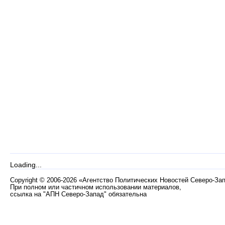
Loading...
Copyright
©
2006-2026 «Агентство Политических Новостей Северо-За
При полном или частичном использовании материалов,
ссылка на "АПН Северо-Запад" обязательна