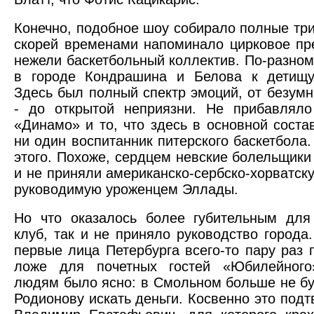
Конечно, подобное шоу собирало полные три
скорей временами напоминало цирковое пр
нежели баскетбольный коллектив. По-разном
в городе Кондрашина и Белова к детищу
Здесь был полный спектр эмоций, от безумн
- до открытой неприязни. Не прибавляло
«Динамо» и то, что здесь в основной соста
ни один воспитанник питерского баскетбола.
этого. Похоже, сердцем невские болельщики 
и не приняли американско-сербско-хорватску
руководимую уроженцем Эллады.
Но что оказалось более губительным для
клуб, так и не приняло руководство города.
первые лица Петербурга всего-то пару раз 
ложе для почетных гостей «Юбилейног
людям было ясно: в Смольном больше не бу
Родионову искать деньги. Косвенно это подт