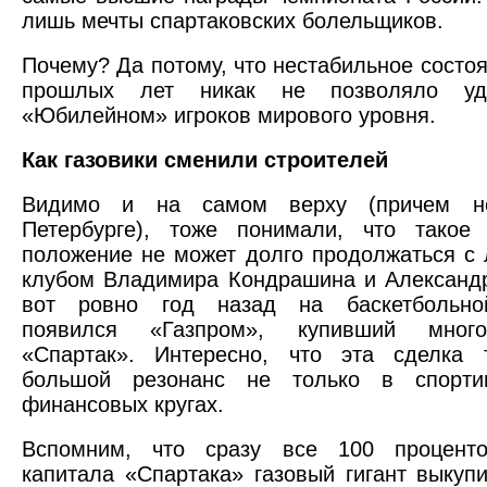
лишь мечты спартаковских болельщиков.
Почему? Да потому, что нестабильное состо
прошлых лет никак не позволяло уд
«Юбилейном» игроков мирового уровня.
Как газовики сменили строителей
Видимо и на самом верху (причем н
Петербурге), тоже понимали, что такое 
положение не может долго продолжаться с
клубом Владимира Кондрашина и Александ
вот ровно год назад на баскетбольно
появился «Газпром», купивший многос
«Спартак». Интересно, что эта сделка 
большой резонанс не только в спорти
финансовых кругах.
Вспомним, что сразу все 100 проценто
капитала «Спартака» газовый гигант выкуп