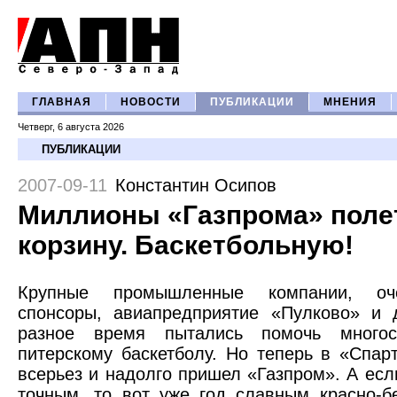
ГЛАВНАЯ
НОВОСТИ
ПУБЛИКАЦИИ
МНЕНИЯ
Четверг, 6 августа 2026
ПУБЛИКАЦИИ
2007-09-11
Константин Осипов
Миллионы «Газпрома» поле
корзину. Баскетбольную!
Крупные промышленные компании, оч
спонсоры, авиапредприятие «Пулково» и
разное время пытались помочь многос
питерскому баскетболу. Но теперь в «Спарт
всерьез и надолго пришел «Газпром». А есл
точным, то вот уже год славным красно-