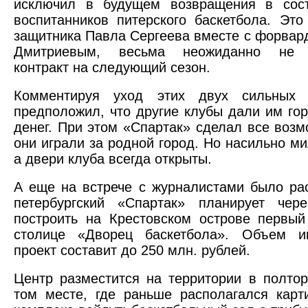
исключил в будущем возвращения в сос
воспитанников питерского баскетбола. Это
защитника Павла Сергеева вместе с форва
Дмитриевым, весьма неожиданно не 
контракт на следующий сезон.
Комментируя уход этих двух сильных 
предположил, что другие клубы дали им го
денег. При этом «Спартак» сделал все возм
они играли за родной город. Но насильно ми
а двери клуба всегда открыты.
А еще на встрече с журналистами было рас
петербургский «Спартак» планирует чер
построить на Крестовском острове первы
столице «Дворец баскетбола». Объем и
проект составит до 250 млн. рублей.
Центр разместится на территории в полтор
том месте, где раньше располагался карт