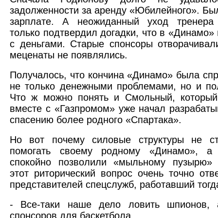
задолженности за аренду «Юбилейного». Был
зарплате. А неожиданный уход тренера 
только подтвердил догадки, что в «Динамо» 
с деньгами. Старые спонсоры отворачивал
меценаты не появлялись.
Получалось, что кончина «Динамо» была сп
не только денежными проблемами, но и по
Что ж можно понять и Смольный, который
вместе с «Газпромом» уже начал разрабаты
спасению более родного «Спартака».
Но вот почему силовые структуры не с
помогать своему родному «Динамо», а
спокойно позволили «мыльному пузырю» 
этот риторический вопрос очень точно отв
представителей спецслужб, работавший тогда
- Все-таки наше дело ловить шпионов, 
спонсоров для баскетбола.