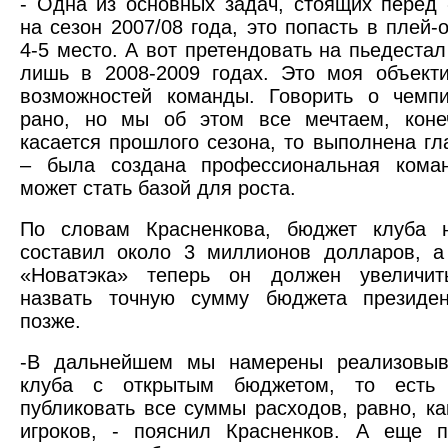
- Одна из основных задач, стоящих перед
на сезон 2007/08 года, это попасть в плей-
4-5 место. А вот претендовать на пьедестал
лишь в 2008-2009 годах. Это моя объект
возможностей команды. Говорить о чемпи
рано, но мы об этом все мечтаем, коне
касается прошлого сезона, то выполнена гл
– была создана профессиональная коман
может стать базой для роста.
По словам Красненкова, бюджет клуба 
составил около 3 миллионов долларов, а
«Новатэка» теперь он должен увеличит
назвать точную сумму бюджета президе
позже.
-В дальнейшем мы намерены реализовыв
клуба с открытым бюджетом, то есть 
публиковать все суммы расходов, равно, ка
игроков, - пояснил Красненков. А еще п