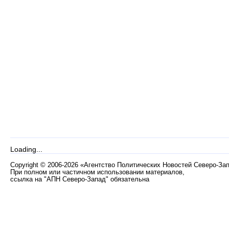
Loading...
Copyright
©
2006-2026 «Агентство Политических Новостей Северо-За
При полном или частичном использовании материалов,
ссылка на "АПН Северо-Запад" обязательна