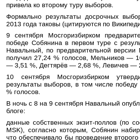
привела ко второму туру выборов.
Формально результаты досрочных выбо
2013 года таковы (цитируются по Википеди
9 сентября Мосгоризбирком предварит
победе Собянина в первом туре с резуль
Навальный, по предварительной версии 
получил 27,24 % голосов, Мельников — 1
— 3,51 %, Дегтярёв — 2,68 %, Левичев — 
10 сентября Мосгоризбирком утверд
результаты выборов, в том числе победу
% голосов.
В ночь с 8 на 9 сентября Навальный опуб
блоге:
данные собственных экзит-поллов (по со
MSK), согласно которым, Собянин набир
что обеспечивало бы проведение второго