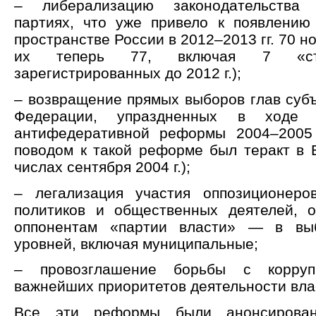
– либерализацию законодательства 
партиях, что уже привело к появлению
пространстве России в 2012–2013 гг. 70 н
их теперь 77, включая 7 «ста
зарегистрированных до 2012 г.);
– возвращение прямых выборов глав субъ
Федерации, упраздненных в ходе с
антифедеративной реформы 2004–2005 
поводом к такой реформе был теракт в 
числах сентября 2004 г.);
– легализация участия оппозиционе
политиков и общественных деятелей, 
оппонентам «партии власти» — в вы
уровней, включая муниципальные;
– провозглашение борьбы с корру
важнейших приоритетов деятельности вла
Все эти реформы были анонсирова