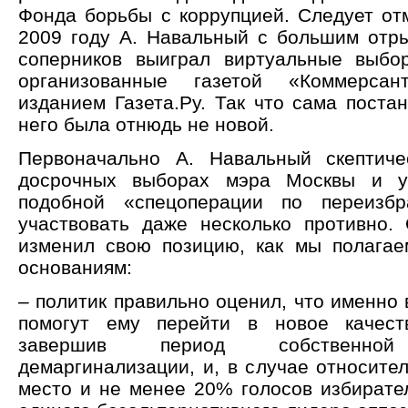
Фонда борьбы с коррупцией. Следует отм
2009 году А. Навальный с большим отр
соперников выиграл виртуальные выбо
организованные газетой «Коммерса
изданием Газета.Ру. Так что сама поста
него была отнюдь не новой.
Первоначально А. Навальный скептиче
досрочных выборах мэра Москвы и у
подобной «спецоперации по переизб
участвовать даже несколько противно.
изменил свою позицию, как мы полага
основаниям:
– политик правильно оценил, что именно
помогут ему перейти в новое качеств
завершив период собственной 
демаргинализации, и, в случае относител
место и не менее 20% голосов избирател