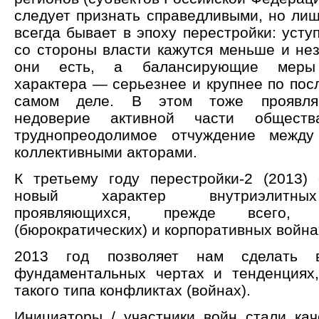
следует признать справедливыми, но лиш
всегда бывает в эпоху перестройки: усту
со стороны власти кажутся меньше и нез
они есть, а балансирующие меры
характера — серьезнее и крупнее по пос
самом деле. В этом тоже проявляе
недоверие активной части общес
труднопреодолимое отчуждение межд
коллективными акторами.
К третьему году перестройки-2 (2013)
новый характер внутриэлитных
проявляющихся, прежде всего,
(бюрократических) и корпоративных война
2013 год позволяет нам сделать
фундаментальных чертах и тенденциях
такого типа конфликтах (войнах).
Инициаторы / участники войн стали ка