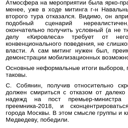
Атмосфера на мероприятии была ярко-пра
менее, уже в ходе митинга г-н Навальн
второго тура отказался. Видимо, он апр
подобный сценарий нереалистич
окончательно получить условный (а не т
делу «Кировлеса» требует от него
конвенционального поведения, не слишк
власти. А сам митинг нужен был, преи
демонстрации мобилизационных возможно
Основные неформальные итоги выборов, 
таковы.
С. Собянин, получив относительно скр
должен смириться с отказом от далеко
надежд на пост премьер-министр
преемника-2018, и сконцентрировать
города Москвы. В этом смысле группы и кл
Медведеву, победили.