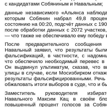
с кандидатами Собяниным и Навальным;
данные независимого «Альянса наблюда
которым Собянин набрал 49,8 процен
состоянию на 00:20, подсчёт данных с 1900
после обработки данных с 2072 участков, 
— что также не обеспечивало ему победу 
После предварительного сообщения 
Навальный заявил, что результаты был
фальсификаций, в частности, с надомн
что обеспечило необходимый перевес в 
Он выдвинул ультиматум, сказав, что 
улицы в случае, если Мосизбирком откаж
результаты фальсифицированными. Речь 
обжаловать итоги выборов в суде, что и б
Заместитель руководителя избира
Навального Максим Кац в своём бло
повышенный процент голосов за Собя