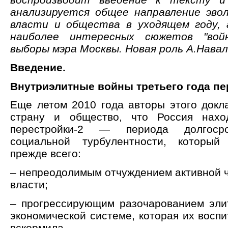
анализируется общее направление эво
власти и общества в уходящем году, 
наиболее интересных сюжетов "войн
выборы мэра Москвы. Новая роль А.Навал
Введение.
Внутриэлитные войны третьего года пе
Еще летом 2010 года авторы этого докл
страну и общество, что Россия нахо
перестройки-2 — периода долгосро
социальной турбулентности, который 
прежде всего:
– непреодолимым отчуждением активной ч
власти;
– прогрессирующим разочарованием элит
экономической системе, которая их воспи
вскормила.