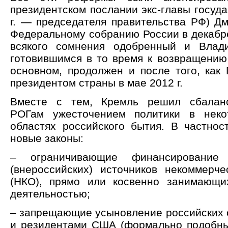
президентском послании экс-главы госуда
г. — председателя правительства РФ) Д
Федеральному собранию России в декабре 
всякого сомнения одобренный и Влад
готовившимся в то время к возвращению 
основном, продолжен и после того, как 
президентом страны в мае 2012 г.
Вместе с тем, Кремль решил сбаланс
РОГам ужесточением политики в нек
областях российского бытия. В частнос
новые законы:
– ограничивающие финансирование
(внероссийских) источников некоммерче
(НКО), прямо или косвенно занимающи
деятельностью;
– запрещающие усыновление российских 
и резидентами США (формально подобны