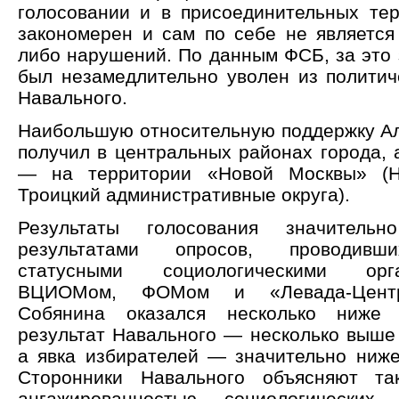
голосовании и в присоединительных те
закономерен и сам по себе не является 
либо нарушений. По данным ФСБ, за это 
был незамедлительно уволен из политич
Навального.
Наибольшую относительную поддержку А
получил в центральных районах города, 
— на территории «Новой Москвы» (Н
Троицкий административные округа).
Результаты голосования значитель
результатами опросов, проводивш
статусными социологическими ор
ВЦИОМом, ФОМом и «Левада-Центр
Собянина оказался несколько ниже п
результат Навального — несколько выше 
а явка избирателей — значительно ниже
Сторонники Навального объясняют та
ангажированностью социологических