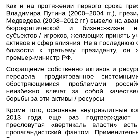
Как и на протяжении первого срока пре
Владимира Путина (2000–2004 гг.), през
Медведева (2008–2012 гг.) вывело на ава
бюрократической и бизнес-жизни н
субъектов / игроков, желающих принять у
активов и сфер влияния. Не в последнюю 
близости к третьему президенту, о
премьер-министр РФ.
Сокращение собственно активов и ресурс
передела, продиктованное системны
обостряющимися проблемами российс
неизбежно влечет за собой качестве
борьбы за эти активы / ресурсы.
Кроме того, основные внутриэлитные к
2013 года еще раз подтверждают 
пресловутая «вертикаль власти» ес
пропагандистский фантом. Применитель