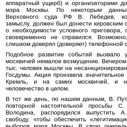
аппаратный ущерб) и организаторами д
мэра Москвы. По некоторым данным
Верховного суда РФ В. Лебедев, ко
замыслу, должен был донести кировским 
о необходимости условного приговора, 
своевременно не справился. Возможно
слишком доверял (доверяет) телефонной с
Подобное развитие событий вызвало у
москвичей немалое возмущение. Вечером 
тыс. человек вышли на несанкционирован
Госдумы. Акция произвела значительное 
Кремль, и на самих москвичей, и н
человечество в целом.
В тот же день, по нашим данным, В. Пут
повторной настоятельной просьбы С
Володина, распорядился выпустить А
свободу, чтобы обеспечить «легитимац
выборов мэра Москвы. В свою очередь