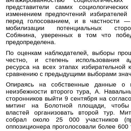
представители самих социологически
изменением предпочтений избирателей
перед голосованием, и в частности —
мобилизации потенциальных стор
Собянина, уверенных в том что побе
предопределена.
По оценкам наблюдателей, выборы про
честно, и степень использования ад
ресурса на всех этапах избирательной 
сравнению с предыдущими выборами знач
Опираясь на собственные данные о 
неизбежности второго тура, А. Навальн
сторонников выйти 9 сентября на соглас
митинг на Болотной площади, чтобы
властей организовать второй тур. Ми
собрал около 25 000 участников (п
оппозиционера проголосовали более 600 