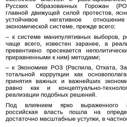
Русских Образованных Горожан (РОГ
главной движущей силой протестов, ясн
устойчивое негативное отношени
экономической системе, прежде всего:
– к системе манипулятивных выборов, ре
чаще всего, известен заранее, а реал
превентивно пресекается неполитичес
приравненными к ним) методами;
– к Экономике РОЗ (Распила, Отката, З
тотальной коррупции как основополаг
принятия важных и важнейших экономи
равно как и концептуально-техноло
реализации подобных решений.
Под влиянием ярко выраженного 
российская власть пошла на опреде
достаточно масштабные уступки, в частно