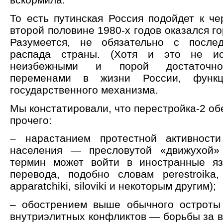
То есть путинская Россия подойдет к че
второй половине 1980-х годов оказался г
Разумеется, не обязательно с после
распада страны. (Хотя и это не ис
неизбежными и порой достаточно
переменами в жизни России, функц
государственного механизма.
Мы констатировали, что перестройка-2 об
прочего:
– нарастанием протестной активности
населения — пресловутой «движухой» 
термин может войти в иностранные яз
перевода, подобно словам perestroika, 
apparatchiki, siloviki и некоторым другим);
– обострением выше обычного остроты
внутриэлитных конфликтов — борьбы за в