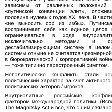
зависимы от различных положений п
«путинской конвенции элит», сложи
половине нулевых годов XXI века. В частн
«не выносить сор из избы». Путинск
воспринимает себя как единое целое 
ограничиваться в ходе внутриэлит
исключительно методами и ср
дестабилизирующими систему в целом.
системы отныне не считается чрезмерной
в бюрократической / корпоративной войне
— тоже типично перестроечный симптом.
Неполитические конфликты стали не
политический характер за счет активного
политических акторов / игроков.
Внутриэлитные российские конфли
фактором международной политики. (Вспо
The Magnitsky Act и все, что с ним связано