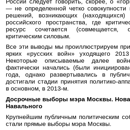
России следует говорить, скорее, о «го
— не определенной четко совокупности 
решений, возникающих (находящихся) 
российского пространства, где критич
ресурс сочетается (совмещается, о
критическим силовым.
Все эти выводы мы проиллюстрируем пр
ярких «русских войн» уходящего 2013
Некоторые описываемые далее вой
фактически начались (были инициирова
года, однако развертывались в публи
достигали стадии принятия политико-апп
в основном, в 2013-м.
Досрочные выборы мэра Москвы. Новая
Навального
Крупнейшим публичным политическим со
стали прямые выборы мэра Москвы.