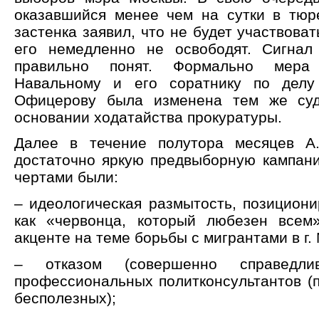
оказавшийся менее чем на сутки в тюр
застенка заявил, что не будет участвоват
его немедленно не освободят. Сигна
правильно понят. Формально мера
Навальному и его соратнику по делу
Офицерову была изменена тем же суд
основании ходатайства прокуратуры.
Далее в течение полутора месяцев А
достаточно яркую предвыборную кампан
чертами были:
– идеологическая размытость, позициони
как «червонца, который любезен всем
акценте на теме борьбы с мигрантами в г.
– отказом (совершенно справедл
профессиональных политконсультантов (п
бесполезных);