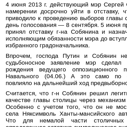
4 июня 2013 г. действующий мэр Сергей 
намерении досрочно уйти в отставку, ч
приводило к проведению выборов главы 
день голосования — 8 сентября. 5 июня п
принял отставку г-на Собянина и назна
исполняющим обязанности мэра до вступл
избранного градоначальника.
Впрочем, господа Путин и Собянин не
судьбоносное заявление мэр сделал
рождения ведущего оппозиционного п
Навального (04.06.) А это само по 
повлияло на дальнейший ход предвыборно
Считается, что г-н Собянин решил легит
качестве главы столицы через механизм
Особенно с учетом того, что он не мос
села Няксимволь Ханты-мансийского авт
Что для немалой части столичных