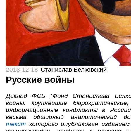
2013-12-18
Станислав Белковский
Русские войны
Доклад ФСБ (Фонд Станислава Белков
войны: крупнейшие бюрократические,
информационные конфликты в России
весьма обширный аналитический д
текст
которого опубликован изданием s
воспроизводит введение к тексту и