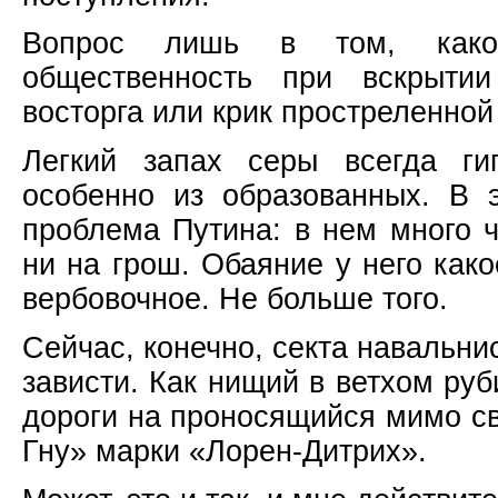
Вопрос лишь в том, какой
общественность при вскрыти
восторга или крик простреленной
Легкий запах серы всегда гип
особенно из образованных. В 
проблема Путина: в нем много ч
ни на грош. Обаяние у него како
вербовочное. Не больше того.
Сейчас, конечно, секта навальнис
зависти. Как нищий в ветхом ру
дороги на проносящийся мимо с
Гну» марки «Лорен-Дитрих».