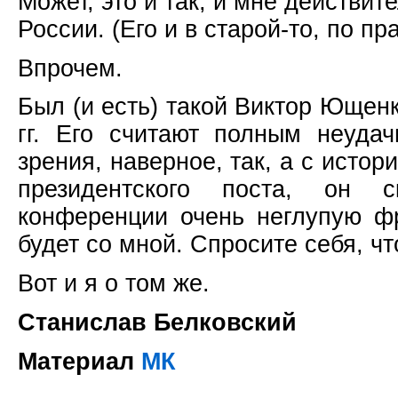
Может, это и так, и мне действит
России. (Его и в старой-то, по пр
Впрочем.
Был (и есть) такой Виктор Ющен
гг. Его считают полным неудач
зрения, наверное, так, а с истор
президентского поста, он 
конференции очень неглупую ф
будет со мной. Спросите себя, чт
Вот и я о том же.
Станислав Белковский
Материал
МК