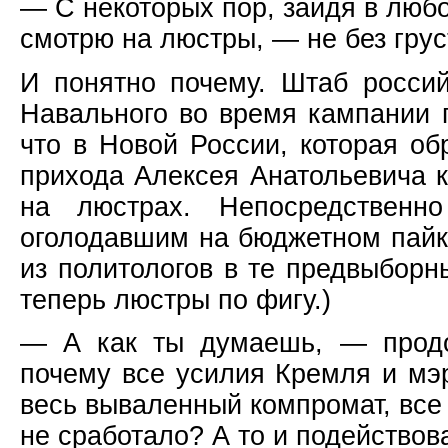
— С некоторых пор, зайдя в люб
смотрю на люстры, — не без грус
И понятно почему. Штаб россий
Навального во время кампании
что в Новой России, которая о
прихода Алексея Анатольевича к
на люстрах. Непосредственн
оголодавшим на бюджетном пайке
из политологов в те предвыборн
теперь люстры по фигу.)
— А как ты думаешь, — продо
почему все усилия Кремля и мэ
весь вываленный компромат, вс
не сработало? А то и подействов