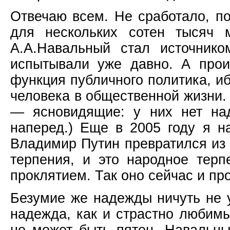
Отвечаю всем. Не сработало, по
для нескольких сотен тысяч 
А.А.Навальный стал источник
испытывали уже давно. А про
функция публичного политика, и
человека в общественной жизни.
— ясновидящие: у них нет на
наперед.) Еще в 2005 году я н
Владимир Путин превратился из
терпения, и это народное терп
проклятием. Так оно сейчас и пр
Безумие же надежды ничуть не 
надежда, как и страстно любим
не может быть пятен. Навальны