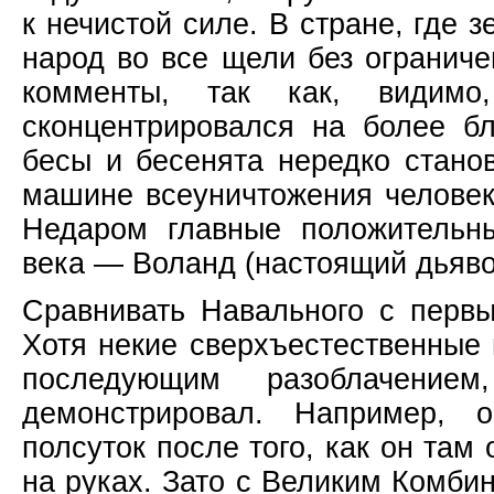
к нечистой силе. В стране, где 
народ во все щели без ограниче
комменты, так как, видимо
сконцентрировался на более бл
бесы и бесенята нередко стано
машине всеуничтожения человек
Недаром главные положительн
века — Воланд (настоящий дьявол
Сравнивать Навального с первы
Хотя некие сверхъестественные 
последующим разоблачением
демонстрировал. Например, 
полсуток после того, как он там
на руках. Зато с Великим Комби