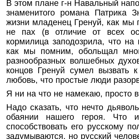
В этом плане г-н Навальный нап
знаменитого романа Патрика 
жизни младенец Гренуй, как мы
не пах (в отличие от всех ос
кормилица заподозрила, что на
как мы помним, обольщал мно
разнообразных волшебных духов
концов Гренуй сумел вызвать 
любовь, что простые люди разорв
Я ни на что не намекаю, просто 
Надо сказать, что нечто дьявол
обаянии нашего героя. Что 
способствовать его русскому по
задумываются, но русский челов