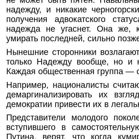
надежду, и никакие черногорс
получения адвокатского стату
надежда не угаснет. Она же, 
умирать последней, сильно позж
Нынешние сторонники возлагаю
только Надежду вообще, но и 
Каждая общественная группа — с
Например, националисты счита
демаргинализировать их взгля
демократии привести их в легал
Представители молодого поко
вступившего в самостоятельну
Путина, верят, что когда кум