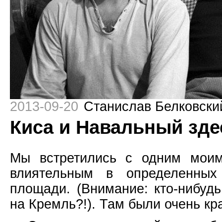
2013-09-20
Станислав Белковски
Киса и Навальный зд
Мы встретились с одним моим
влиятельным в определенны
площади. (Внимание: кто-нибуд
на Кремль?!). Там были очень кр