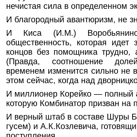
нечистая сила в определенном эк
И благородный авантюризм, не з
И Киса (И.М.) Воробьянин
общественность, которая идет
концов без помощника трудно, 
(Правда, соотношение доле
временем изменится сильно не в
этом сейчас, когда над дворницк
И миллионер Корейко — полный а
которую Комбинатор призван на 
И верный штаб в составе Шуры Б
гусем) и А.К.Козлевича, готовящ
поступления.