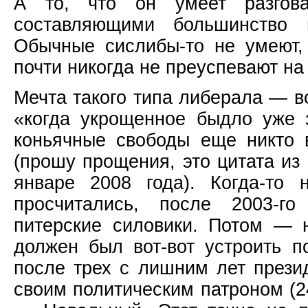
А то, что он умеет разгова
составляющими большинство 
Обычные сислибы-то не умеют,
почти никогда не преуспевают на
Мечта такого типа либерала — в
«когда укрощенное быдло уже 
коньячные свободы еще никто 
(прошу прощения, это цитата из
январе 2008 года). Когда-то
просчитались, после 2003-г
питерские силовики. Потом — 
должен был вот-вот устроить 
после трех с лишним лет прези
своим политическим патроном (24