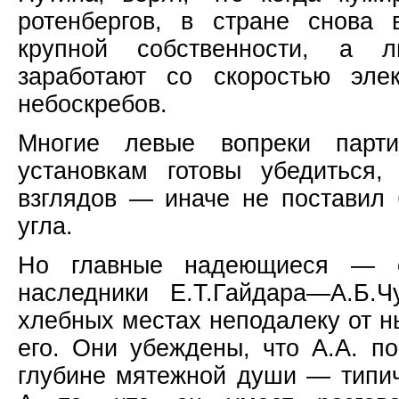
ротенбергов, в стране снова 
крупной собственности, а 
заработают со скоростью эле
небоскребов.
Многие левые вопреки парт
установкам готовы убедиться
взглядов — иначе не поставил 
угла.
Но главные надеющиеся — с
наследники Е.Т.Гайдара—А.Б.
хлебных местах неподалеку от 
его. Они убеждены, что А.А. п
глубине мятежной души — типич