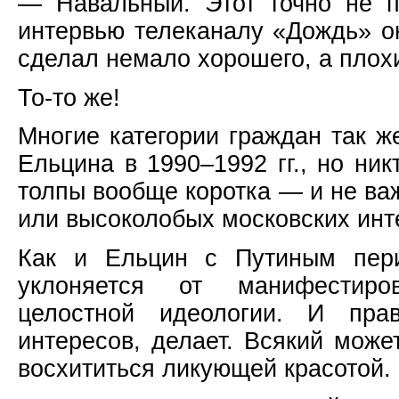
— Навальный. Этот точно не по
интервью телеканалу «Дождь» он
сделал немало хорошего, а плох
То-то же!
Многие категории граждан так ж
Ельцина в 1990–1992 гг., но ник
толпы вообще коротка — и не важ
или высоколобых московских инт
Как и Ельцин с Путиным пери
уклоняется от манифестиров
целостной идеологии. И пра
интересов, делает. Всякий може
восхититься ликующей красотой.