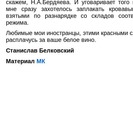
скажем, Н.А.Бердяева. И уговаривает того 
мне сразу захотелось заплакать кровавы
взятыми по разнарядке со складов соотв
режима.
Любимые мои иностранцы, этими красными с
расплачусь за ваше белое вино.
Станислав Белковский
Материал
МК