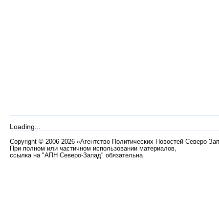
Loading...
Copyright
©
2006-2026 «Агентство Политических Новостей Северо-За
При полном или частичном использовании материалов,
ссылка на "АПН Северо-Запад" обязательна