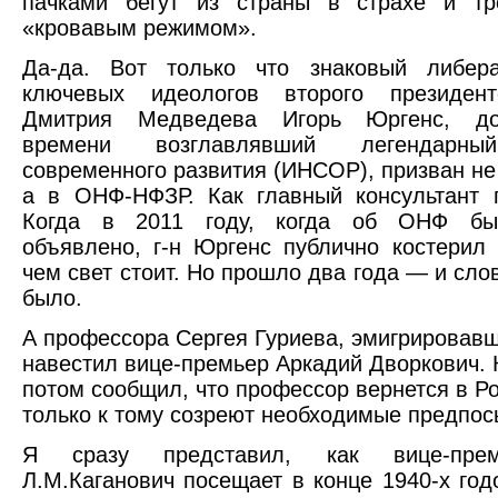
пачками бегут из страны в страхе и тр
«кровавым режимом».
Да-да. Вот только что знаковый либер
ключевых идеологов второго президент
Дмитрия Медведева Игорь Юргенс, до
времени возглавлявший легендарны
современного развития (ИНСОР), призван не 
а в ОНФ-НФЗР. Как главный консультант 
Когда в 2011 году, когда об ОНФ бы
объявлено, г-н Юргенс публично костерил
чем свет стоит. Но прошло два года — и сло
было.
А профессора Сергея Гуриева, эмигрировавш
навестил вице-премьер Аркадий Дворкович.
потом сообщил, что профессор вернется в Ро
только к тому созреют необходимые предпос
Я сразу представил, как вице-пр
Л.М.Каганович посещает в конце 1940-х год