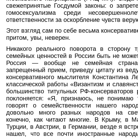
свежепринятые Госдумой законы: о запрет
гомосексуализма среди несовершеннол
ответственности за оскорбление чувств веру
Этот взгляд сам по себе весьма консерватив
притом, увы, неверен.
Никакого реального поворота в сторону 
семейных ценностей в России быть не может
Россия — вообще не семейная страна.
запрещенный прием, приведу цитату из вед
консервативного мыслителя Константина Ле
классической работы «Византизм и славянст
большинство титульных РФ-консерваторов 
поклоняется: «Я, признаюсь, не понимаю 
говорят о семейственности нашего наро
довольно много разных народов на све
конечно, как читают многие. В Крыму, в М
Турции, в Австрии, в Германии, везде я встр
нашел, что все почти иностранные народ