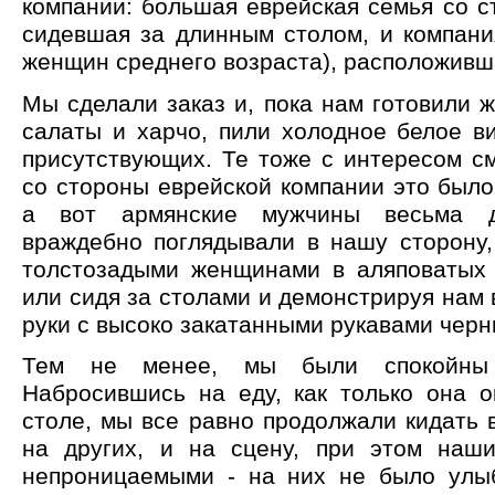
компании: большая еврейская семья со с
сидевшая за длинным столом, и компани
женщин среднего возраста), расположивш
Мы сделали заказ и, пока нам готовили 
салаты и харчо, пили холодное белое в
присутствующих. Те тоже с интересом с
со стороны еврейской компании это было
а вот армянские мужчины весьма д
враждебно поглядывали в нашу сторону,
толстозадыми женщинами в аляповатых 
или сидя за столами и демонстрируя на
руки с высоко закатанными рукавами черн
Тем не менее, мы были спокойны 
Набросившись на еду, как только она о
столе, мы все равно продолжали кидать в
на других, и на сцену, при этом наш
непроницаемыми - на них не было улыб