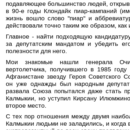
подавляющее большинство людей, открыв
в 90-е годы Клондайк пиар-кампаний (и
жизнь вошло слово "пиар" и аббревиату
действовали точно таким же образом, как 
Главное - найти подходящую кандидатур
за депутатским мандатом и убедить ег
полезности для него.
Мои знакомые нашли генерала Очи
вертолетчика, получившего в 1985 году
Афганистане звезду Героя Советского С
он уже однажды был народным депутат
развала Союза попытался даже стать п
Калмыкии, но уступил Кирсану Илюмжино
второе место.
С тех пор отношения между двумя наибо
Калмыкии людьми не заладились, и когда в