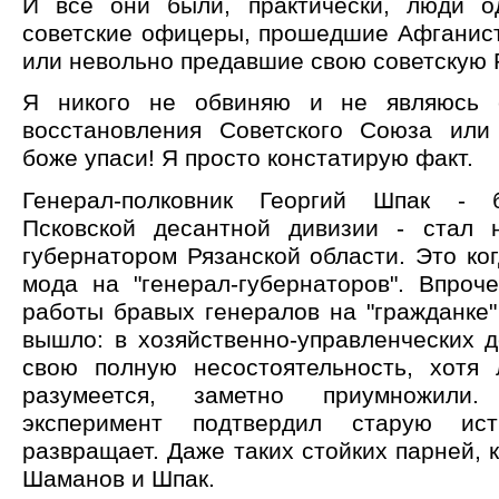
И все они были, практически, люди о
советские офицеры, прошедшие Афганист
или невольно предавшие свою советскую 
Я никого не обвиняю и не являюсь 
восстановления Советского Союза или 
боже упаси! Я просто констатирую факт.
Генерал-полковник Георгий Шпак - 
Псковской десантной дивизии - стал 
губернатором Рязанской области. Это ког
мода на "генерал-губернаторов". Впроч
работы бравых генералов на "гражданке"
вышло: в хозяйственно-управленческих 
свою полную несостоятельность, хотя 
разумеется, заметно приумножили
эксперимент подтвердил старую ист
развращает. Даже таких стойких парней, к
Шаманов и Шпак.