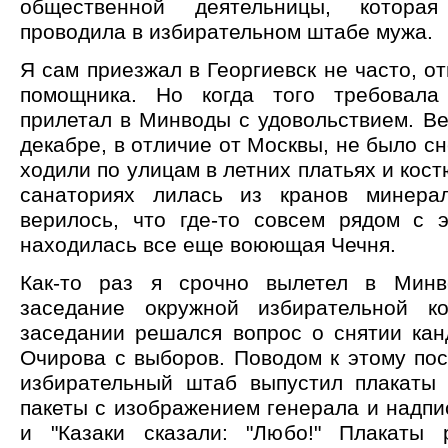
общественной деятельницы, котора
проводила в избирательном штабе мужа.
Я сам приезжал в Георгиевск не часто, от
помощника. Но когда того требовала
прилетал в Минводы с удовольствием. Ве
декабре, в отличие от Москвы, не было сн
ходили по улицам в летних платьях и кост
санаториях лилась из кранов минера
верилось, что где-то совсем рядом с
находилась все еще воюющая Чечня.
Как-то раз я срочно вылетел в Минв
заседание окружной избирательной к
заседании решался вопрос о снятии кан
Очирова с выборов. Поводом к этому пос
избирательный штаб выпустил плакаты
пакеты с изображением генерала и надпи
и "Казаки сказали: "Любо!" Плакаты 