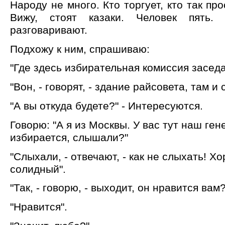
Народу не много. Кто торгует, кто так про
Вижу, стоят казаки. Человек пять. 
разговаривают.
Подхожу к ним, спрашиваю:
"Где здесь избирательная комиссия засед
"Вон, - говорят, - здание райсовета, там и 
"А вы откуда будете?" - Интересуются.
Говорю: "А я из Москвы. У вас тут наш ге
избирается, слышали?"
"Слыхали, - отвечают, - как не слыхать! Х
солидный".
"Так, - говорю, - выходит, он нравится вам?
"Нравится".