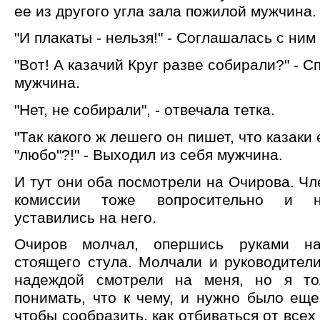
ее из другого угла зала пожилой мужчина.
"И плакаты - нельзя!" - Соглашалась с ним 
"Вот! А казачий Круг разве собирали?" - 
мужчина.
"Нет, не собирали", - отвечала тетка.
"Так какого ж лешего он пишет, что казаки
"любо"?!" - Выходил из себя мужчина.
И тут они оба посмотрели на Очирова. Ч
комиссии тоже вопросительно и не
уставились на него.
Очиров молчал, опершись руками на
стоящего стула. Молчали и руководител
надеждой смотрели на меня, но я тол
понимать, что к чему, и нужно было ещ
чтобы сообразить, как отбиваться от всех 