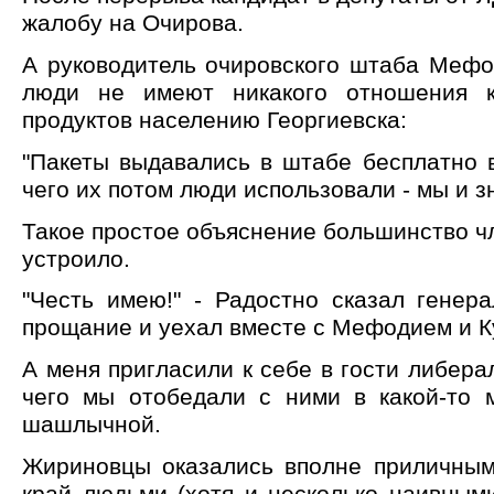
жалобу на Очирова.
А руководитель очировского штаба Мефо
люди не имеют никакого отношения 
продуктов населению Георгиевска:
"Пакеты выдавались в штабе бесплатно 
чего их потом люди использовали - мы и зн
Такое простое объяснение большинство ч
устроило.
"Честь имею!" - Радостно сказал генер
прощание и уехал вместе с Мефодием и К
А меня пригласили к себе в гости либера
чего мы отобедали с ними в какой-то 
шашлычной.
Жириновцы оказались вполне приличны
край людьми (хотя и несколько наивным