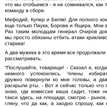
что мы отобьемся - я не сомневался, как 
команду в сборе.
Мефодий, Купер и Беляк! Для полного ко
еще только Паука, Борова и Ящера. Мне в
Раз таким молодцам генерал Очиров дов
мы просто обязаны отбить атаки крикливо
старика!
А два мужика в это время все продолжали
рассматривать.
"Послушайте, товарищи! - Сказал я, когда
немного успокоились. Члены избира
дружно повернули ко мне головы, а дв
раскрыли рты. - Вот я сейчас только что 
знаю, где комиссия ваша сидит, тоже н
такси здесь, на площади, смотрю - рынок.
гляну, что да как, а заодно спрошу, как 