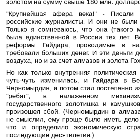
золотом на сумму свыше 180 млн. доллар
"Крупнейшая афера века!" - Писали
российские журналисты. И они не были 
Только я сомневаюсь, что она (такого 
была единственной в России тех лет. В
реформы Гайдара, проводимые в нач
требовали больших денег. И эти деньги д
воздуха, но и за счет алмазов и золота Го
Но как только внутренняя политическая
чуть-чуть изменилась, и Гайдара в Б
Черномырдин, а потом стал постепенно из
"ребят", в налаженном механиз
государственного золотишка и камушко
произошел сбой. (Черномырдин в алмаза
не смыслил, ему проще было иметь дело
что и определило экономическую стр
последующие десятилетия.)