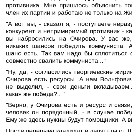
противника. Мне пришлось объяснить то
член их партии и работаю не только на Ж
"А вот вы, - сказал я, - поступаете нера
конкурент и непримиримый противник - к
вы набросились на Очирова. У вас же,
никаких шансов победить коммуниста. 
шанс есть. Так вам надо бы сплотиться
совместно свалить коммуниста..."
"Ну, да, - согласились георгиевские жири
Очирова есть ресурсы. А нам Вольфович
не выделил, - свои деньги вкладываем.
какая же победа?.. "
"Верно, у Очирова есть и ресурс и связи,
человек он порядочный, - в случае побе
Ему же здесь нужны будут помощники. А вы 
После перерыва кандидат в депутаты от 