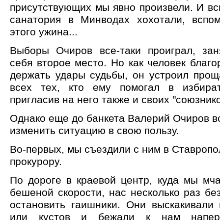
присутствующих мы явно произвели. И вс
санатория в Минводах хохотали, вспо
этого ужина...
Выборы Очиров все-таки проиграл, за
себя второе место. Но как человек бла
держать удары судьбы, он устроил прощ
всех тех, кто ему помогал в избират
пригласив на него также и своих "союзник
Однако еще до банкета Валерий Очиров в
изменить ситуацию в свою пользу.
Во-первых, мы съездили с ним в Ставропо
прокурору.
По дороге в краевой центр, куда мы мч
бешеной скорости, нас несколько раз б
остановить гаишники. Они выскакивали 
или кустов и бежали к нам напере