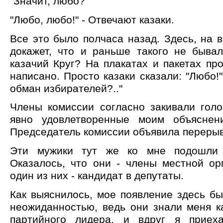
"Значит, любо?"
"Любо, любо!" - Отвечают казаки.
Все это было полчаса назад. Здесь, на 
докажет, что и раньше такого не быва
казачий Круг? На плакатах и пакетах про
написано. Просто казаки сказали: "Любо!"
обман избирателей?.."
Члены комиссии согласно закивали голо
явно удовлетворенные моим объяснени
Председатель комиссии объявила перерыв
Эти мужики тут же ко мне подошли 
Оказалось, что они - члены местной ор
один из них - кандидат в депутаты.
Как выяснилось, мое появление здесь б
неожиданностью, ведь они знали меня к
партийного лидера, и вдруг я приех