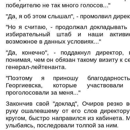
победителю не так много голосов..."
"Да, я об этом слышал", - промолвил дирек
"Но я считаю, - продолжал докладывать
избирательный штаб и наши активи
возможное в данных условиях..."
"Да, конечно", - поддакнул директор
понимая, чем он обязан такому визиту к с
генерал-лейтенанта.
"Поэтому я приношу благодарност
Георгиевска, которые участвова
проголосовали за меня..."
Закончив свой "доклад", Очиров резко 
руку ошалевшему от его слов директору
кругом, быстро направился из кабинета. М
улыбаясь, последовали толпой за ним.