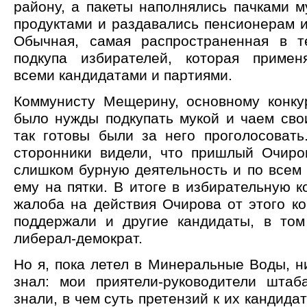
району, а пакеты наполнялись пачками м
продуктами и раздавались пенсионерам 
Обычная, самая распространенная в т
подкупа избирателей, которая примен
всеми кандидатами и партиями.
Коммунисту Мещерину, основному конку
было нужды подкупать мукой и чаем сво
так готовы были за него проголосовать
сторонники видели, что пришлый Очиро
слишком бурную деятельность и по всем
ему на пятки. В итоге в избирательную 
жалоба на действия Очирова от этого к
поддержали и другие кандидаты, в то
либерал-демократ.
Но я, пока летел в Минеральные Воды, н
знал: мои приятели-руководители шта
знали, в чем суть претензий к их кандидат