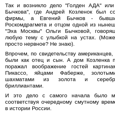
Так и возникло дело "Голден АДА" или
Бычкова", где Андрей Козленок был с
фирмы, а Евгений Бычков - бывши
Роскомдрагмета и отцом одной из ныне
"Эха Москвы" Ольги Бычковой, говоря
любую тему с улыбкой на устах. (Може
просто нервное? Не знаю).
Впрочем, по свидетельству американцев,
были как отец и сын. А дом Козленка 
поражал воображение гостей картин
Пикассо, яйцами Фаберже, золотым
шахматами из золота и серебр
бриллиантами.
И это дело с самого начала было м
соответствуя очередному смутному врем
в истории России.