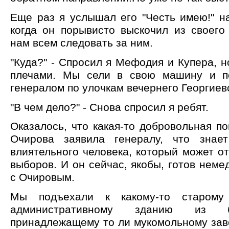
Еще раз я услышал его "Честь имею!" н
когда он порывисто выскочил из своего
нам всем следовать за ним.
"Куда?" - Спросил я Мефодия и Купера, н
плечами. Мы сели в свою машину и п
генералом по улочкам вечернего Георгиев
"В чем дело?" - Снова спросил я ребят.
Оказалось, что какая-то добровольная 
Очирова заявила генералу, что знае
влиятельного человека, который может о
выборов. И он сейчас, якобы, готов неме
с Очировым.
Мы подъехали к какому-то старому 
административному зданию из б
принадлежащему то ли мукомольному зав