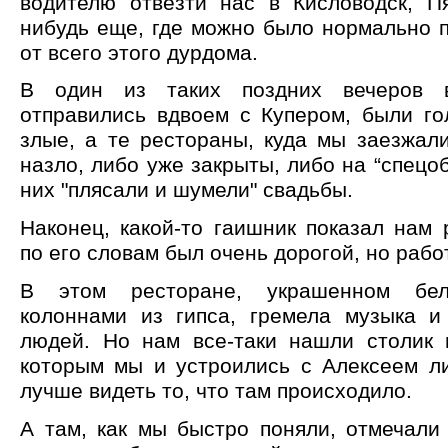
водителю отвезти нас в Кисловодск, Пя
нибудь еще, где можно было нормально п
от всего этого дурдома.
В один из таких поздних вечеров 
отправились вдвоем с Купером, были го
злые, а те рестораны, куда мы заезжали
назло, либо уже закрыты, либо на “спецоб
них "плясали и шумели" свадьбы.
Наконец, какой-то гаишник показал нам 
по его словам был очень дорогой, но рабо
В этом ресторане, украшенном бел
колоннами из гипса, гремела музыка 
людей. Но нам все-таки нашли столик 
которым мы и устроились с Алексеем ли
лучше видеть то, что там происходило.
А там, как мы быстро поняли, отмечали