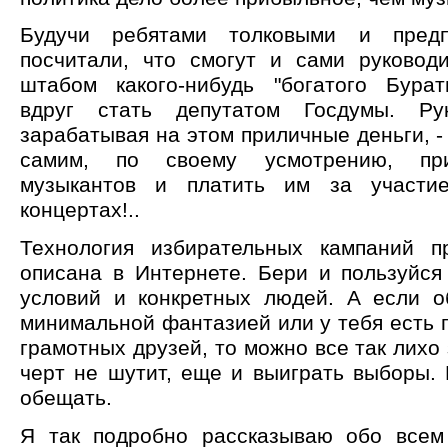
Будучи ребятами толковыми и предп
посчитали, что смогут и сами руковод
штабом какого-нибудь "богатого Бурат
вдруг стать депутатом Госдумы. Ру
зарабатывая на этом приличные деньги, - 
самим, по своему усмотрению, при
музыкантов и платить им за участи
концертах!..
Технология избирательных кампаний п
описана в Интернете. Бери и пользуйся
условий и конкретных людей. А если 
минимальной фантазией или у тебя есть 
грамотных друзей, то можно все так лихо 
черт не шутит, еще и выиграть выборы.
обещать.
Я так подробно рассказываю обо всем