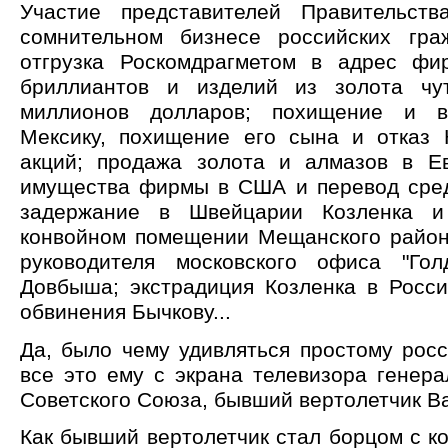
Участие представителей Правительст
сомнительном бизнесе российских гра
отгрузка Роскомдрагметом в адрес фи
бриллиантов и изделий из золота ч
миллионов долларов; похищение и в
Мексику, похищение его сына и отказ 
акций; продажа золота и алмазов в Е
имущества фирмы в США и перевод сре
задержание в Швейцарии Козленка и
конвойном помещении Мещанского район
руководителя московского офиса "Го
Довбыша; экстрадиция Козленка в Росс
обвинения Бычкову...
Да, было чему удивляться простому рос
все это ему с экрана телевизора генера
Советского Союза, бывший вертолетчик В
Как бывший вертолетчик стал борцом с ко