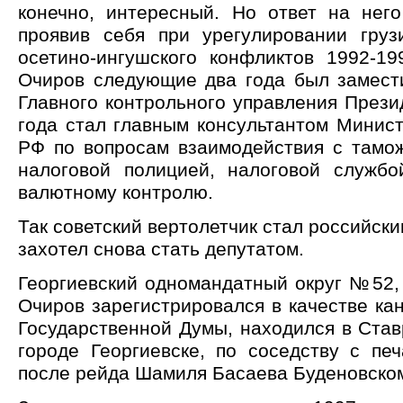
конечно, интересный. Но ответ на него
проявив себя при урегулировании грузи
осетино-ингушского конфликтов 1992-19
Очиров следующие два года был замест
Главного контрольного управления Прези
года стал главным консультантом Минис
РФ по вопросам взаимодействия с тамо
налоговой полицией, налоговой служб
валютному контролю.
Так советский вертолетчик стал российск
захотел снова стать депутатом.
Георгиевский одномандатный округ №52,
Очиров зарегистрировался в качестве ка
Государственной Думы, находился в Став
городе Георгиевске, по соседству с пе
после рейда Шамиля Басаева Буденовско