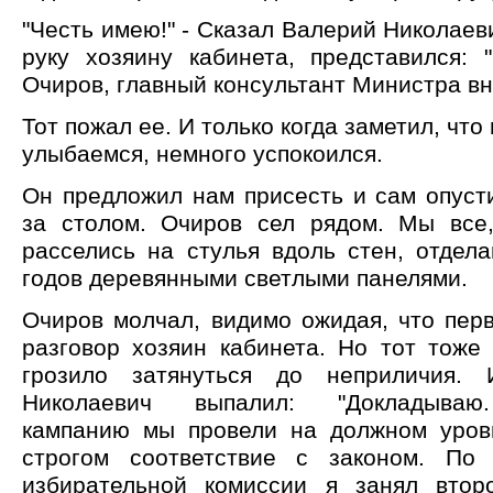
"Честь имею!" - Сказал Валерий Николаеви
руку хозяину кабинета, представился: 
Очиров, главный консультант Министра вн
Тот пожал ее. И только когда заметил, что
улыбаемся, немного успокоился.
Он предложил нам присесть и сам опуст
за столом. Очиров сел рядом. Мы все,
расселись на стулья вдоль стен, отдел
годов деревянными светлыми панелями.
Очиров молчал, видимо ожидая, что пер
разговор хозяин кабинета. Но тот тоже
грозило затянуться до неприличия.
Николаевич выпалил: "Докладываю
кампанию мы провели на должном уров
строгом соответствие с законом. По
избирательной комиссии я занял втор