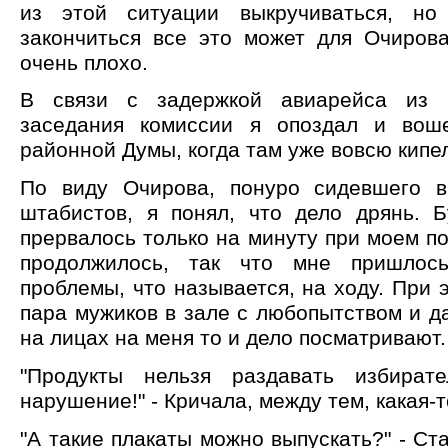
из этой ситуации выкручиваться, но 
закончиться все это может для Очиров
очень плохо.
В связи с задержкой авиарейса из 
заседания комиссии я опоздал и вош
районной Думы, когда там уже вовсю кипел
По виду Очирова, понуро сидевшего в
штабистов, я понял, что дело дрянь. 
прервалось только на минуту при моем по
продолжилось, так что мне пришлос
проблемы, что называется, на ходу. При э
пара мужиков в зале с любопытством и 
на лицах на меня то и дело посматривают.
"Продукты нельзя раздавать избират
нарушение!" - Кричала, между тем, какая-т
"А такие плакаты можно выпускать?" - Ст