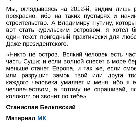
Мы, оглядываясь на 2012-й, видим лишь 
прекрасно, ибо на таких пустырях и начи
строительство. А Владимиру Путину, которы
вот стать курильским островом, я хотел 
один текст, пригодный практически для любо
Даже президентского.
«Никто не остров. Всякий человек есть час
часть Суши; и если волной снесет в море бе
меньше станет Европа, и так же, если смо
или разрушит замок твой или друга тво
каждого человека умаляет и меня, ибо я 
человечеством, а потому не спрашивай, п
колокол: он звонит по тебе».
Станислав Белковский
Материал
МК