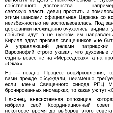
собственного достоинства — например
светскую власть девиц простить и помилов
этими шансами официальная Церковь со в
неизбежностью не воспользовалась. Под зан
церковники неожиданно очухались, видимо, у
события идут в не нужном им направлени
Кирилл вдруг призвал священников «не быт
А управляющий делами патриархии 
Варсонофий строго указал, что духовные
ездить вовсе не на «Мерседесах», а на про
«Оках».
Но — поздно. Процесс воцИрковления, к
вами прежде обсуждали, неизменно требуе
если члены Священного синода РПЦ М
бронированных иномарках, то какая уж тут «
Наконец, внесистемная оппозиция, котор
избрала свой Координационный совет
некоторое время до выборов этого совет