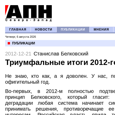
ГЛАВНАЯ
НОВОСТИ
ПУБЛИКАЦИИ
МНЕНИЯ
Четверг, 6 августа 2026
ПУБЛИКАЦИИ
2012-12-21
Станислав Белковский
Триумфальные итоги 2012-г
Не знаю, кто как, а я доволен. У нас, п
офигительный год.
Во-первых, в 2012-м полностью подтве
принцип Белковского, который гласит:
деградации любая система начинает сис
принимать решения, противоречащие е
интересам. Российская власть явила 