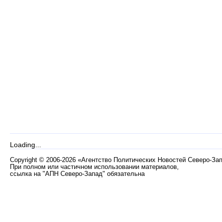
Loading...
Copyright
©
2006-2026 «Агентство Политических Новостей Северо-За
При полном или частичном использовании материалов,
ссылка на "АПН Северо-Запад" обязательна