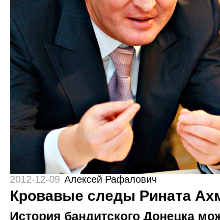
2012-12-09
Алексей Рафалович
Кровавые следы Рината Ах
История бандитского Донецка мо