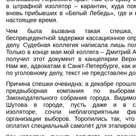
в штрафной изолятор – карантин, куда п
вновь прибывших в «Белый Лебедь», где и 
настоящее время.
Чем была вызвана такая спешка
беспрецедентной задержки кассационное оп
делу. Судебная коллегия написала лишь пол
Только в конце мая мой коллега – Дмитрий А
получил этот документ в канцелярии Верх
Нам же, адвокатам в Санкт-Петербурге, как 
по уголовному делу, текст не представлен до
Причина спешки очевидна: в декабре прошло
предвыборная компания по выборам
Законодательного собрания города. Видим
Шутова в городе, пусть даже и в сл
изоляторе, сочли неблагоприятным фа
организации выборов. Торопились так, что
оплатил специальный самолёт для этапиров