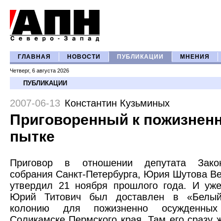
ГЛАВНАЯ
НОВОСТИ
ПУБЛИКАЦИИ
МНЕНИЯ
Четверг, 6 августа 2026
ПУБЛИКАЦИИ
2007-06-13
Константин Кузьминых
Приговоренный к пожизнен
пытке
Приговор в отношении депутата Закон
собрания Санкт-Петербурга, Юрия Шутова В
утвердил 21 ноября прошлого года. И уж
Юрий Титович был доставлен в «Белый
колонию для пожизненно осужденны
Соликамске Пермского края. Там его сразу 