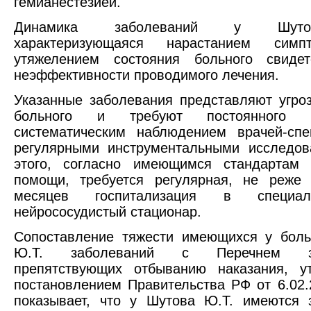
гемианестезией.
Динамика заболеваний у Шуто
характеризующаяся нарастанием симп
утяжелением состояния больного свидет
неэффективности проводимого лечения.
Указанные заболевания представляют угро
больного и требуют постоянного 
систематическим наблюдением врачей-спе
регулярными инструментальными исследов
этого, согласно имеющимся стандартам 
помощи, требуется регулярная, не реже
месяцев госпитализация в специали
нейрососудистый стационар.
Сопоставление тяжести имеющихся у боль
Ю.Т. заболеваний с Перечнем заб
препятствующих отбыванию наказания, у
постановлением Правительства РФ от 6.02.
показывает, что у Шутова Ю.Т. имеются 