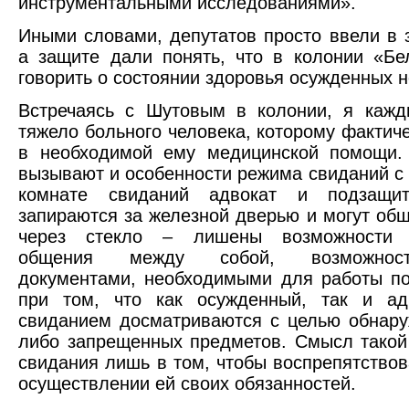
инструментальными исследованиями».
Иными словами, депутатов просто ввели в 
а защите дали понять, что в колонии «Б
говорить о состоянии здоровья осужденных 
Встречаясь с Шутовым в колонии, я кажд
тяжело больного человека, которому фактиче
в необходимой ему медицинской помощи.
вызывают и особенности режима свиданий с 
комнате свиданий адвокат и подзащи
запираются за железной дверью и могут общ
через стекло – лишены возможности п
общения между собой, возможнос
документами, необходимыми для работы по
при том, что как осужденный, так и ад
свиданием досматриваются с целью обнару
либо запрещенных предметов. Смысл такой
свидания лишь в том, чтобы воспрепятствов
осуществлении ей своих обязанностей.