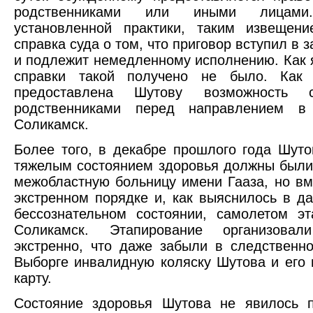
родственниками или иными лицами
установленной практики, таким извещени
справка суда о том, что приговор вступил в 
и подлежит немедленному исполнению. Как я
справки такой получено не было. Как
предоставлена Шутову возможность 
родственниками перед направлением в
Соликамск.
Более того, в декабре прошлого года Шуто
тяжелым состоянием здоровья должны были
межобластную больницу имени Гааза, но вме
экстренном порядке и, как выяснилось в д
бессознательном состоянии, самолетом э
Соликамск. Этапирование организовал
экстренно, что даже забыли в следственн
Выборге инвалидную коляску Шутова и его
карту.
Состояние здоровья Шутова не явилось п