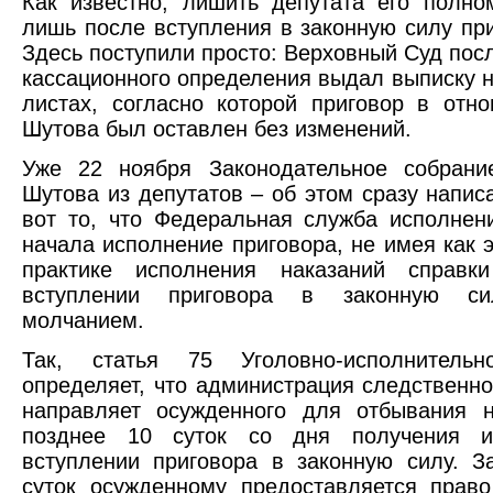
Как известно, лишить депутата его полн
лишь после вступления в законную силу при
Здесь поступили просто: Верховный Суд пос
кассационного определения выдал выписку н
листах, согласно которой приговор в от
Шутова был оставлен без изменений.
Уже 22 ноября Законодательное собрани
Шутова из депутатов – об этом сразу написа
вот то, что Федеральная служба исполнен
начала исполнение приговора, не имея как э
практике исполнения наказаний справк
вступлении приговора в законную си
молчанием.
Так, статья 75 Уголовно-исполнительн
определяет, что администрация следственно
направляет осужденного для отбывания н
позднее 10 суток со дня получения и
вступлении приговора в законную силу. З
суток осужденному предоставляется прав