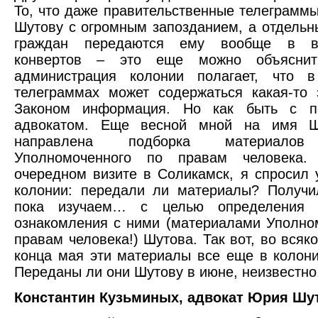
То, что даже правительственные телеграммы
Шутову с огромным запозданием, а отдельн
граждан передаются ему вообще в в
конвертов – это еще можно объяснит
администрация колонии полагает, что 
телеграммах может содержаться какая-то
Законом информация. Но как быть с п
адвокатом. Еще весной мной на имя Ш
направлена подборка материалов 
Уполномоченного по правам человека.
очередном визите в Соликамск, я спросил 
колонии: передали ли материалы? Получил
пока изучаем… с целью определения в
ознакомления с ними (материалами Уполно
правам человека!) Шутова. Так вот, во всяк
конца мая эти материалы все еще в колони
Переданы ли они Шутову в июне, неизвестно
Константин Кузьминых, адвокат Юрия Шу