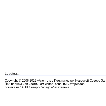
Loading...
Copyright
©
2006-2026 «Агентство Политических Новостей Северо-За
При полном или частичном использовании материалов,
ссылка на "АПН Северо-Запад" обязательна