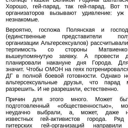
Хорошо, гей-парад, так гей-парад. Вот 
организаторов вызывают удивление: уж
незнакомые.
Вероятно, госпожа Полянская и госпо
(единственные представители полу
организации Альтерсексуалов) рассчитывал
терпимость со стороны Матвиенко
вышеупомянутую заявку. А провести д
планировали накануне дня Города. Для
значит. Чтобы ОМОН на геях потренировалс
ДГ в полной боевой готовности. Однако 
альтерсексуальные друзья, что парад
разрешить. И не разрешили, естественно.
Причин для этого много. Может быть
подготовленный «общественностью», м
неудачно выбрали, а, может, даже не
известных гей-активистов города. Ряд
питерских гей-организаций направили 