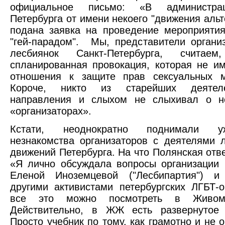
официальное письмо: «В администра
Петербурга от имени некоего "движения альт
подана заявка на проведение мероприятия
"гей-парадом". Мы, представители органи
лесбиянок Санкт-Петербурга, считае
спланированная провокация, которая не им
отношения к защите прав сексуальных м
Короче, никто из старейших деятел
направления и слыхом не слыхивал о н
«организаторах».
Кстати, неоднократно поднимали 
незнакомства организаторов с деятелями л
движений Петербурга. На что Полянская отве
«Я лично обсуждала вопросы организации 
Еленой Иноземцевой ("Лесбипартия") и
другими активистами петербургских ЛГБТ-о
все это можно посмотреть в Живом
Действительно, в ЖЖ есть развернутое 
Просто учебник по тому, как грамотно и не 