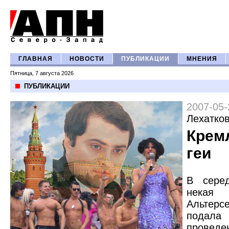
ГЛАВНАЯ
НОВОСТИ
ПУБЛИКАЦИИ
МНЕНИЯ
Пятница, 7 августа 2026
ПУБЛИКАЦИИ
2007-05-
Лехатко
Крем
геи
В сере
нека
Альтерс
подала
провед