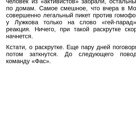
человек из «активистов» забрали, остальн
по домам. Самое смешное, что вчера в М
совершенно легальный пикет против гомофо
у Лужкова только на слово «гей-парад»
реакция. Ничего, при такой раскрутке ск
начнется.
Кстати, о раскрутке. Еще пару дней поговор
потом заткнутся. До следующего пово
команду «Фас».