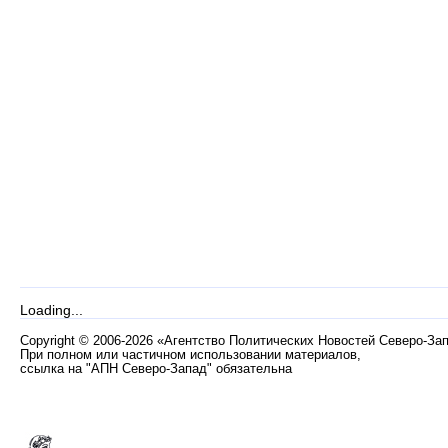
Loading...
Copyright
©
2006-2026 «Агентство Политических Новостей Северо-За
При полном или частичном использовании материалов,
ссылка на "АПН Северо-Запад" обязательна