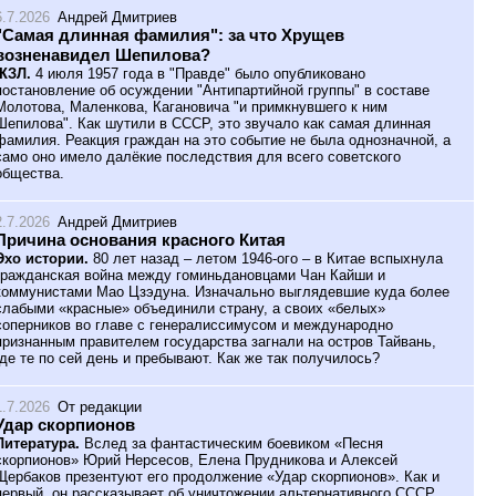
6.7.2026
Андрей Дмитриев
"Самая длинная фамилия": за что Хрущев
возненавидел Шепилова?
ЖЗЛ.
4 июля 1957 года в "Правде" было опубликовано
постановление об осуждении "Антипартийной группы" в составе
Молотова, Маленкова, Кагановича "и примкнувшего к ним
Шепилова". Как шутили в СССР, это звучало как самая длинная
фамилия. Реакция граждан на это событие не была однозначной, а
само оно имело далёкие последствия для всего советского
общества.
2.7.2026
Андрей Дмитриев
Причина основания красного Китая
Эхо истории.
80 лет назад – летом 1946-ого – в Китае вспыхнула
гражданская война между гоминьдановцами Чан Кайши и
коммунистами Мао Цзэдуна. Изначально выглядевшие куда более
слабыми «красные» объединили страну, а своих «белых»
соперников во главе с генералиссимусом и международно
признанным правителем государства загнали на остров Тайвань,
где те по сей день и пребывают. Как же так получилось?
1.7.2026
От редакции
Удар скорпионов
Литература.
Вслед за фантастическим боевиком «Песня
скорпионов» Юрий Нерсесов, Елена Прудникова и Алексей
Щербаков презентуют его продолжение «Удар скорпионов». Как и
первый, он рассказывает об уничтожении альтернативного СССР