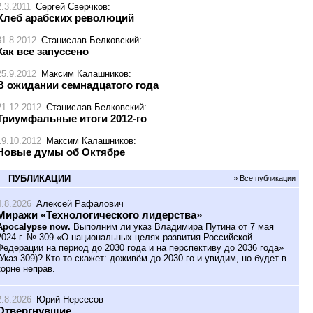
2.3.2011
Сергей Сверчков
:
Хлеб арабских революций
31.8.2012
Станислав Белковский
:
Как все запуссено
25.9.2012
Максим Калашников
:
В ожидании семнадцатого года
21.12.2012
Станислав Белковский
:
Триумфальные итоги 2012-го
19.10.2012
Максим Калашников
:
Новые думы об Октябре
ПУБЛИКАЦИИ
» Все публикации
4.8.2026
Алексей Рафалович
Миражи «Технологического лидерства»
Apocalypse now.
Выполним ли указ Владимира Путина от 7 мая
2024 г. № 309 «О национальных целях развития Российской
Федерации на период до 2030 года и на перспективу до 2036 года»
(Указ-309)? Кто-то скажет: доживём до 2030-го и увидим, но будет в
корне неправ.
2.8.2026
Юрий Нерсесов
Отвергнувшие