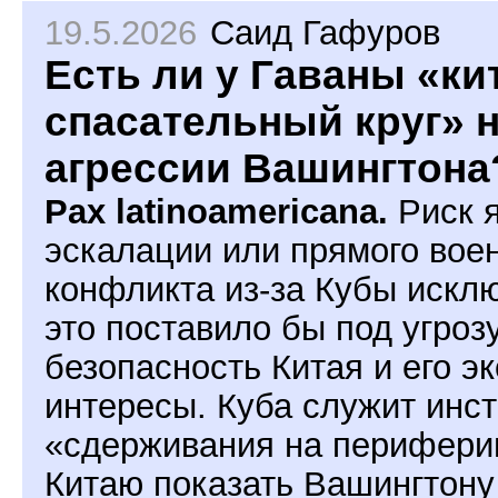
19.5.2026
Саид Гафуров
Есть ли у Гаваны «ки
спасательный круг» 
агрессии Вашингтона
Pax latinoamericana.
Риск 
эскалации или прямого вое
конфликта из-за Кубы исклю
это поставило бы под угроз
безопасность Китая и его э
интересы. Куба служит инс
«сдерживания на перифери
Китаю показать Вашингтону