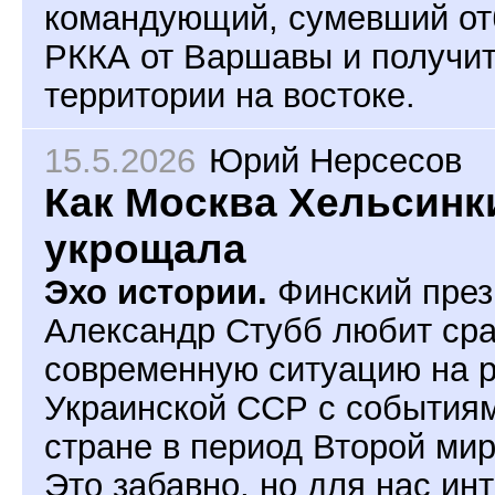
командующий, сумевший от
РККА от Варшавы и получи
территории на востоке.
15.5.2026
Юрий Нерсесов
Как Москва Хельсинк
укрощала
Эхо истории.
Финский през
Александр Стубб любит сра
современную ситуацию на 
Украинской ССР с событиям
стране в период Второй ми
Это забавно, но для нас ин