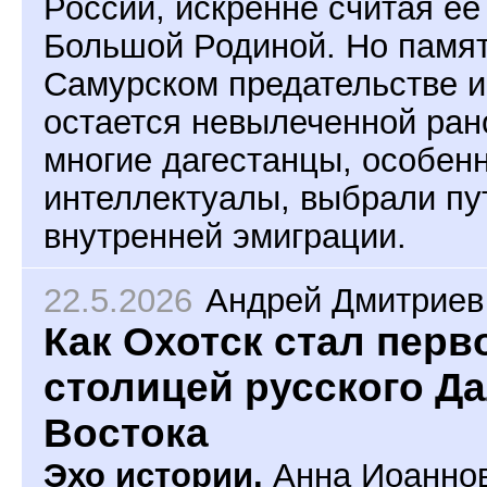
России, искренне считая ее
Большой Родиной. Но памят
Самурском предательстве и
остается невылеченной ран
многие дагестанцы, особен
интеллектуалы, выбрали пу
внутренней эмиграции.
22.5.2026
Андрей Дмитриев
Как Охотск стал перв
столицей русского Д
Востока
Эхо истории.
Анна Иоаннов