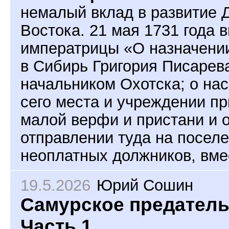
немалый вклад в развитие 
Востока. 21 мая 1731 года 
императрицы «О назначени
в Сибирь Григория Писарев
начальником Охотска; о на
сего места и учреждении п
малой верфи и пристани и 
отправлении туда на посел
неоплатных должников, вмес
19.5.2026
Юрий Сошин
Самурское предатель
Часть 1.