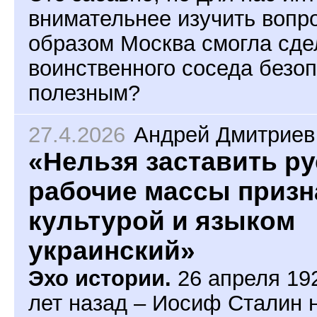
внимательнее изучить вопро
образом Москва смогла сде
воинственного соседа безо
полезным?
27.4.2026
Андрей Дмитриев
«Нельзя заставить ру
рабочие массы призн
культурой и языком
украинский»
Эхо истории.
26 апреля 192
лет назад – Иосиф Сталин 