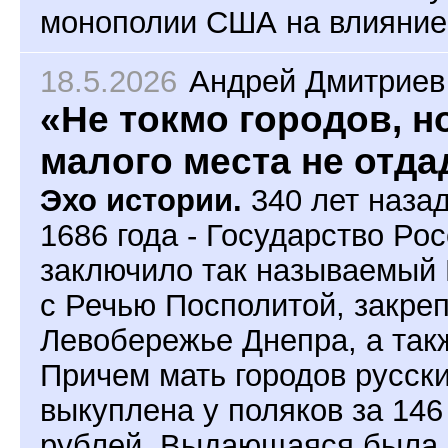
монополии США на влияние 
18.5.2026
Андрей Дмитриев
«Не токмо городов, н
малого места не отд
Эхо истории.
340 лет назад
1686 года - Государство Ро
заключило так называемый
с Речью Посполитой, закреп
Левобережье Днепра, а так
Причем мать городов русск
выкуплена у поляков за 146
рублей. Выдающаяся была с