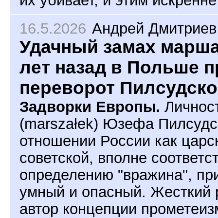
16.5.2026
Андрей Дмитриев
Удачный замах марша
лет назад в Польше 
переворот Пилсудско
Задворки Европы.
Личнос
(marszałek) Юзефа Пилсудс
отношении России как царск
советской, вполне соответс
определению "вражина", пр
умный и опасный. Жесткий 
автор концепции прометеиз