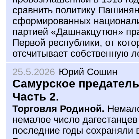
сравнить политику Пашинян
сформированных национали
партией «Дашнакцутюн» пр
Первой республики, от кот
отсчитывает собственную л
25.5.2026
Юрий Сошин
Самурское предатель
Часть 2.
Торговля Родиной.
Немало
немалое число дагестанцев
последние годы сохраняли 