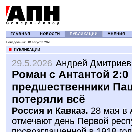
ГЛАВНАЯ
НОВОСТИ
ПУБЛИКАЦИИ
МНЕНИЯ
Понедельник, 10 августа 2026
ПУБЛИКАЦИИ
29.5.2026
Андрей Дмитриев
Роман с Антантой 2:0
предшественники Па
потеряли всё
Россия и Кавказ.
28 мая в
отмечают день Первой респ
провозглашенной в 1918 год