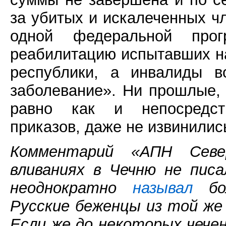
за убитых и искалеченных чл
одной федеральной про
реабилитацию испытавших на
республики, а инвалиды в
заболевание». Ни прошлые,
равно как и непосредст
приказов, даже не извинилис
Комментарий «АПН Север
вливаниях в Чечню не пис
неоднократно
называл
бол
Русские беженцы из той же
Если же до некоторых чечен