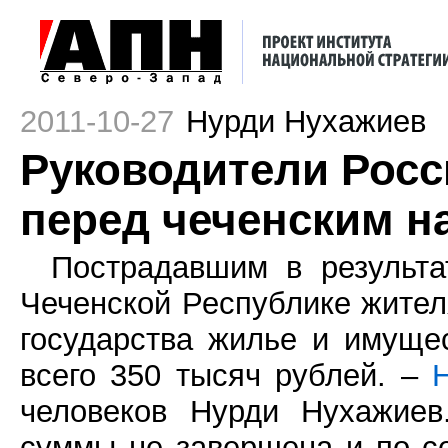
2011-10-27
Нурди Нухажиев
Руководители Росс
перед чеченским н
Пострадавшим в результа
Чеченской Республике жител
государства жилье и имуще
всего 350 тысяч рублей. –
человеков Нурди Нухажиев
суммы не завершена и по с