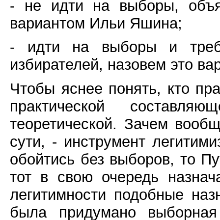
- не идти на выборы, объ
вариантом Ильи Яшина;
- идти на выборы и треб
избирателей, назовем это в
Чтобы яснее понять, кто пра
практической составл
теоретической. Зачем вооб
сути, - инструмент легитим
обойтись без выборов, то П
тот в свою очередь назнач
легитимности подобные наз
была придумано выборная