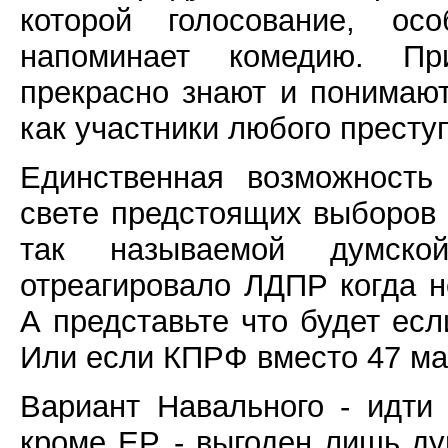
которой голосование, ос
напоминает комедию. Пр
прекрасно знают и понимаю
как участники любого прест
Единственная возможность
свете предстоящих выборов -
так называемой думско
отреагировало ЛДПР когда 
А представьте что будет ес
Или если КПРФ вместо 47 ма
Вариант Навального - идти
кроме ЕР, - выгоден лишь д