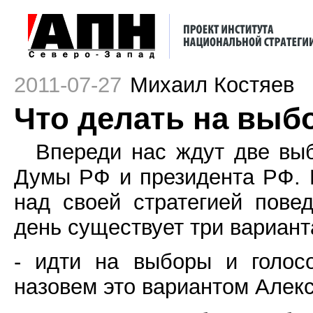
2011-07-27
Михаил Костяев
Что делать на выб
Впереди нас ждут две вы
Думы РФ и президента РФ. К
над своей стратегией пове
день существует три вариант
- идти на выборы и голос
назовем это вариантом Алек