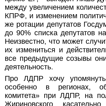
между увеличением количест
КПРФ, и изменением политиче
же ротации депутатов Госду
до 90% списка депутатов на
Неизвестно, что может случит
их измениться и действител
все предыдущие созывы он
деятельность.
Про ЛДПР хочу упомянуть 
особенно в регионах, об
комитета» при ЛДПР, на по
Жириновского касательн