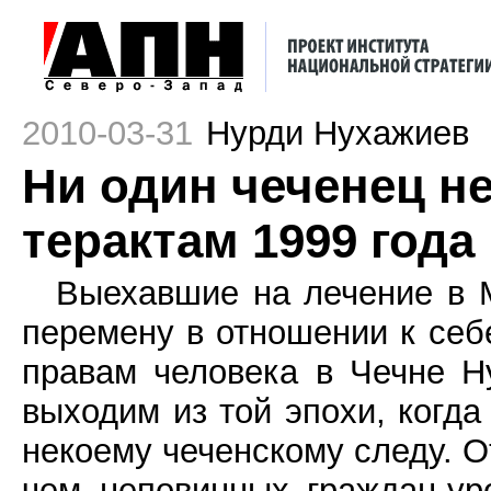
2010-03-31
Нурди Нухажиев
Ни один чеченец н
терактам 1999 года
Выехавшие на лечение в 
перемену в отношении к себ
правам человека в Чечне Н
выходим из той эпохи, когд
некоему чеченскому следу. От
чем неповинных граждан-ур