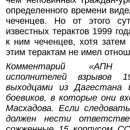
определенного времени виде
чеченцев. Но от этого су
известных терактов 1999 год
к ним чеченцев, хотя затем
этим терактам не имел отнош
Комментарий «АПН Се
исполнителей взрывов 
выходцами из Дагестана и
боевиков, в которые они в
Масхадова. Если следоват
должен нести ответствен
сожженные 15 корпусом СС,