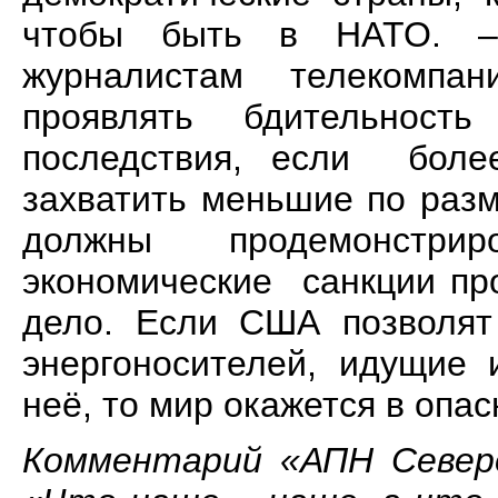
чтобы быть в НАТО. –
журналистам телекомп
проявлять бдительность 
последствия, если боле
захватить меньшие по раз
должны продемонстриро
экономические санкции про
дело. Если США позволят 
энергоносителей, идущие 
неё, то мир окажется в опа
Комментарий «АПН Северо-