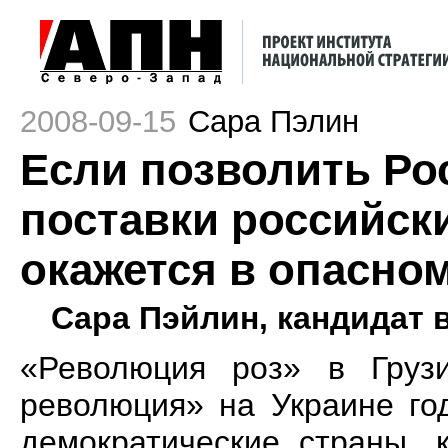
2008-09-15
Сара Пэлин
Если позволить Ро
поставки российск
окажется в опасно
Сара Пэйлин, кандидат
«Революция роз» в Гру
революция» на Украине го
демократические страны, 