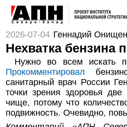
2026-07-04
Геннадий Онищен
Нехватка бензина 
Нужно во всем искать по
Прокомментировал
бензино
санитарный врач России Ге
точки зрения здоровья две
чище, потому что количест
подвижность. Очевидно, повы
Комментарий «АПН Север