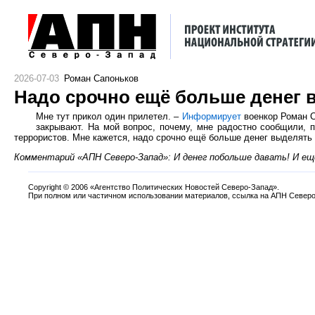
2026-07-03
Роман Сапоньков
Надо срочно ещё больше денег 
Мне тут прикол один прилетел. –
Информирует
военкор Роман Са
закрывают. На мой вопрос, почему, мне радостно сообщили, п
террористов. Мне кажется, надо срочно ещё больше денег выделять
Комментарий «АПН Северо-Запад»: И денег побольше давать! И ещ
Copyright
©
2006 «Агентство Политических Новостей Северо-Запад».
При полном или частичном использовании материалов, ссылка на АПН Северо