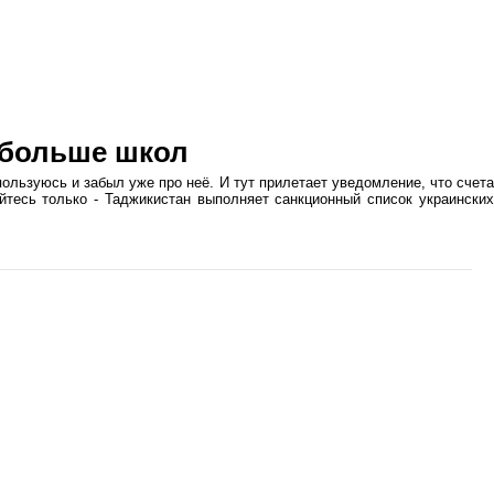
 больше школ
пользуюсь и забыл уже про неё. И тут прилетает уведомление, что счет
йтесь только - Таджикистан выполняет санкционный список украинских