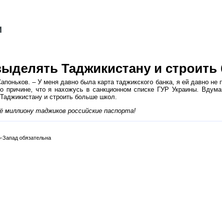
выделять Таджикистану и строить
поньков. – У меня давно была карта таджикского банка, я ей давно не 
о причине, что я нахожусь в санкционном списке ГУР Украины. Вдума
 Таджикистану и строить больше школ.
ё миллиону таджиков российские паспорта!
-Запад обязательна