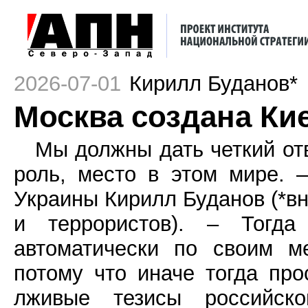
2026-07-01
Кирилл Буданов*
Москва создана Ки
Мы должны дать четкий отв
роль, место в этом мире.
Украины Кирилл Буданов (*вн
и террористов). – Тогда
автоматически по своим м
потому что иначе тогда пр
лживые тезисы российск