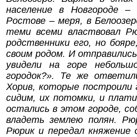
население в Новгороде – 
Ростове – меря, в Белоозер
теми всеми властвовал Рю
родственники его, но бояре
своим родом. И отправились
увидели на горе небольш
городок?». Те же ответил
Хорив, которые построили 
сидим, их потомки, и плати
остались в этом городе, со
владеть землею полян. Рю
Рюрик и передал княжение 