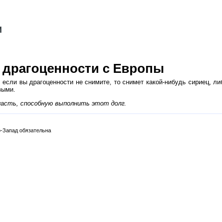
ь драгоценности с Европы
 если вы драгоценности не снимите, то снимет какой-нибудь сириец, л
выми.
ласть, способную выполнить этот долг.
-Запад обязательна