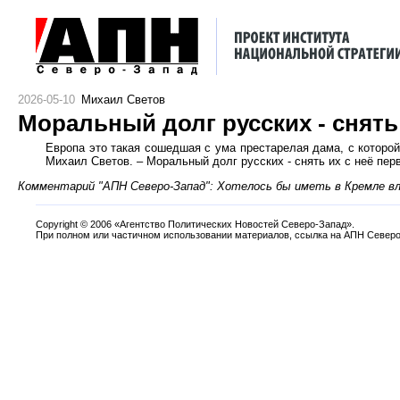
2026-05-10
Михаил Светов
Моральный долг русских - снят
Европа это такая сошедшая с ума престарелая дама, с которой
Михаил Светов. – Моральный долг русских - снять их с неё пер
Комментарий "АПН Северо-Запад": Хотелось бы иметь в Кремле в
Copyright
©
2006 «Агентство Политических Новостей Северо-Запад».
При полном или частичном использовании материалов, ссылка на АПН Северо