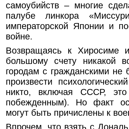
самоубийств – многие сдел
палубе линкора «Миссур
императорской Японии и по
войне.
Возвращаясь к Хиросиме и
большому счету никакой в
городам с гражданскими не б
произвести психологически
никто, включая СССР, это
побежденным). Но факт ос
могут быть причислены к во
Впрочем, что взять с Донал