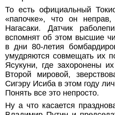
То есть официальный Токи
«папочке», что он неправ
Нагасаки. Датчик раболеп
вспомнят об этом высшие ч
в дни 80-летия бомбардиро
умудряются совмещать их п
Ясукуни, где захоронены и
Второй мировой, зверство
Сигэру Исиба в этом году ли
Понять все это непросто.
Ну а что касается празднов
Владимир Путин и председа