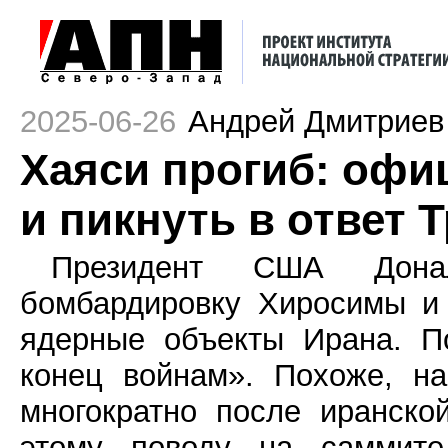
2025-06-26
Андрей Дмитриев
Хаяси прогиб: офи
и пикнуть в ответ 
Президент США Дона
бомбардировку Хиросимы и 
ядерные объекты Ирана. П
конец войнам». Похоже, н
многократно после иранско
этому поводу на саммите