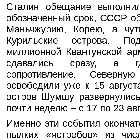
Сталин обещание выполнил
обозначенный срок, СССР о
Маньчжурию, Корею, а чу
Курильские острова. По
миллионной Квантунской арм
сдавались сразу, а гд
сопротивление. Северную
освободили уже к 15 август
остров Шумшу развернулись
почти неделю – с 17 по 23 ав
Именно эти события окончат
пылких «ястребов» из чис