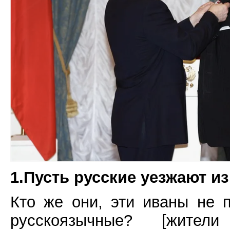
1.Пусть русские уезжают и
Кто же они, эти иваны не 
русскоязычные? [жите