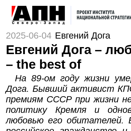
2025-06-04
Евгений Дога
Евгений Дога – л
– the best of
На 89-ом году жизни уме
Дога. Бывший активист КП
премиям СССР при жизни не
политику Кремля и однов
любовью его обитателей. 
российское гражданство и