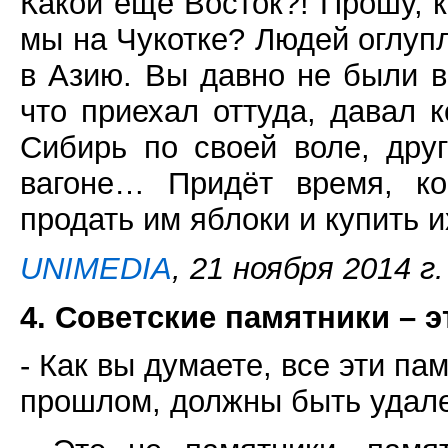
Какой ещё Восток?! Прошу, 
мы на Чукотке? Людей оглупл
в Азию. Вы давно не были в
что приехал оттуда, давал 
Сибирь по своей воле, дру
вагоне… Придёт время, ко
продать им яблоки и купить их
UNIMEDIA
, 21 ноября 2014 г.
4. Советские памятники – э
- Как вы думаете, все эти п
прошлом, должны быть удал