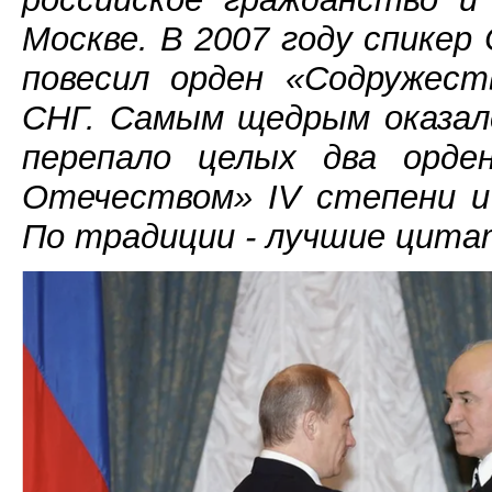
Москве. В 2007 году спике
повесил орден «Содружест
СНГ. Самым щедрым оказал
перепало целых два орден
Отечеством» IV степени и 
По традиции - лучшие цита