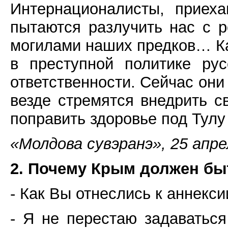
Интернационалисты, приех
пытаются разлучить нас с р
могилами наших предков… Как
в преступной политике ру
ответственности. Сейчас они
везде стремятся внедрить с
поправить здоровье под Тулу
«Молдова сувэранэ», 25 апре
2. Почему Крым должен бы
- Как Вы отнеслись к аннекс
- Я не перестаю задаватьс