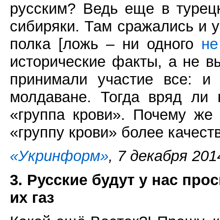
русским? Ведь еще в турец
сибиряки. Там сражались и 
полка [ложь – ни одного
не
исторические факты, а не в
принимали участие все: и 
молдаване. Тогда вряд ли к
«группа крови». Почему же
«группу крови» более качест
«Укринформ»
, 7 декабря 201
3. Русские будут у нас про
их газ