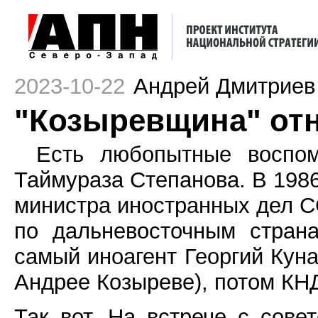
2023-10-22
Андрей Дмитриев
"Козыревщина" отн
Есть любопытные воспом
Таймураза Степанова. В 1986
министра иностранных дел С
по дальневосточным страна
самый иноагент Георгий Куна
Андрее Козыреве), потом КН
Так вот. На встрече с сове