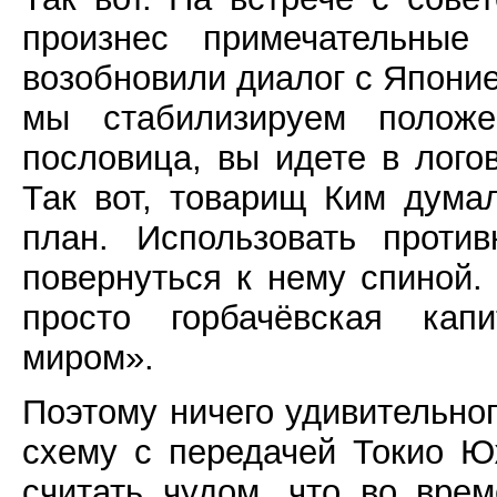
произнес примечательные
возобновили диалог с Японие
мы стабилизируем полож
пословица, вы идете в логов
Так вот, товарищ Ким дума
план. Использовать проти
повернуться к нему спиной.
просто горбачёвская кап
миром».
Поэтому ничего удивительног
схему с передачей Токио Ю
считать чудом, что во врем