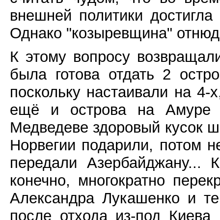
внешней политики достигла 
Однако "козыревщина" отнюд
К этому вопросу возвращал
была готова отдать 2 остр
поскольку настаивали на 4-х
ещё и острова на Амуре 
Медведеве здоровый кусок 
Норвегии подарили, потом н
передали Азербайджану... 
конечно, многократно пере
Александра Лукашенко и те
после отхода из-под Киева