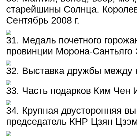
старейшины Солнца. Королевс
Сентябрь 2008 г.
31. Медаль почетного горожан
провинции Морона-Сантьяго Э
32. Выставка дружбы между 
33. Часть подарков Ким Чен 
34. Крупная двусторонняя вы
председатель КНР Цзян Цзэми