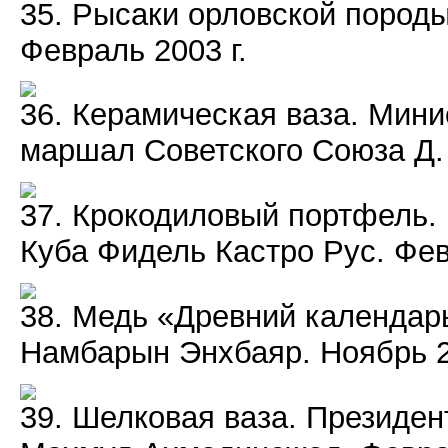
35. Рысаки орловской породы
Февраль 2003 г.
36. Керамическая ваза. Мин
маршал Советского Союза Д. 
37. Крокодиловый портфель.
Куба Фидель Кастро Рус. Фев
38. Медь «Древний календар
Намбарын Энхбаяр. Ноябрь 2
39. Шелковая ваза. Президе