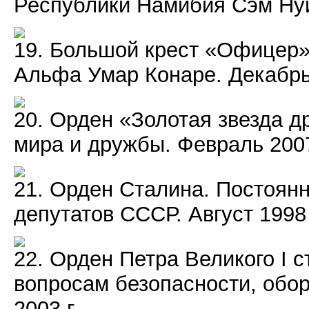
Республики Намибия Сэм Нуй
19. Большой крест «Офицер»
Альфа Умар Конаре. Декабрь 
20. Орден «Золотая звезда 
мира и дружбы. Февраль 2007
21. Орден Сталина. Постоян
депутатов СССР. Август 1998 
22. Орден Петра Великого I 
вопросам безопасности, обо
2003 г.