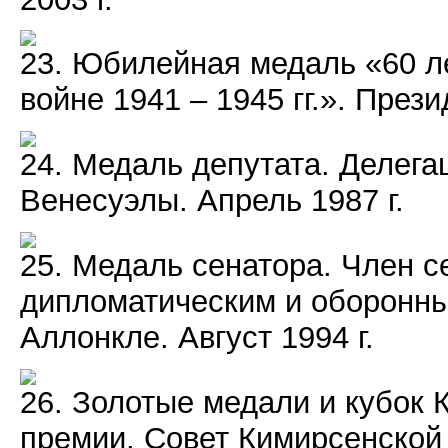
23. Юбилейная медаль «60 л
войне 1941 – 1945 гг.». Прези
24. Медаль депутата. Делег
Венесуэлы. Апрель 1987 г.
25. Медаль сенатора. Член с
дипломатическим и оборонн
Аллонкле. Август 1994 г.
26. Золотые медали и кубок
премии. Совет Кимирсенской