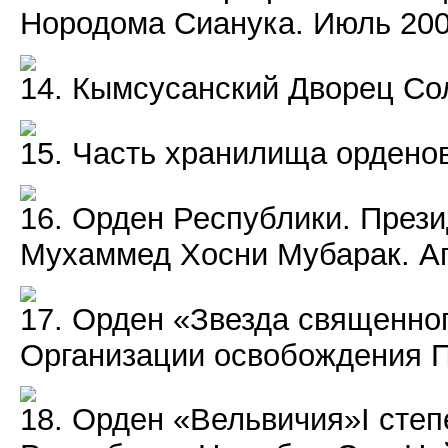
Нородома Сианука. Июль 2004
14. Кымсусанский Дворец Со
15. Часть хранилища орденов
16. Орден Республики. През
Мухаммед Хосни Мубарак. Ап
17. Орден «Звезда священно
Организации освобождения П
18. Орден «Вельвичия»I степ