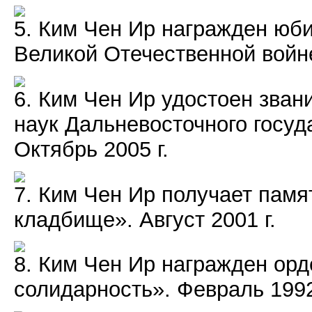
5. Ким Чен Ир награжден юб
Великой Отечественной войне 
6. Ким Чен Ир удостоен зван
наук Дальневосточного госуд
Октябрь 2005 г.
7. Ким Чен Ир получает пам
кладбище». Август 2001 г.
8. Ким Чен Ир награжден ор
солидарность». Февраль 1992