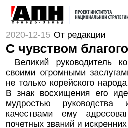
2020-12-15
От редакции
С чувством благог
Великий руководитель к
своими огромными заслуга
не только корейского народа
В знак восхищения его иде
мудростью руководства 
качествами ему адресова
почетных званий и искренних