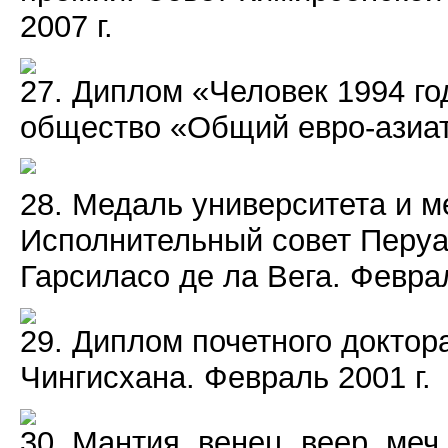
2007 г.
27. Диплом «Человек 1994 го
общество «Общий евро-азиатс
28. Медаль университета и м
Исполнительный совет Перуа
Гарсиласо де ла Вега. Феврал
29. Диплом почетного доктор
Чингисхана. Февраль 2001 г.
30. Мантия, венец, веер, меч