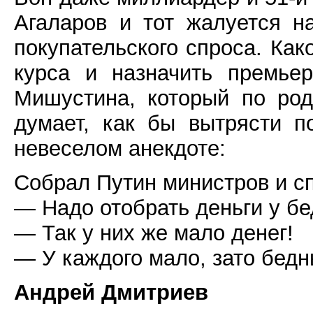
Агаларов и тот жалуется н
покупательского спроса. Как
курса и назначить премье
Мишустина, который по ро
думает, как бы вытрясти п
невеселом анекдоте:
Собрал Путин министров и сп
— Надо отобрать деньги у бе
— Так у них же мало денег!
— У каждого мало, зато бедн
Андрей Дмитриев