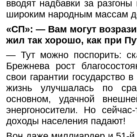
вводят надбавки за разгоны 
широким народным массам д
«СП»: — Вам могут возрази
жил так хорошо, как при П
— Тут можно поспорить: с
Брежнева рост благососто
свои гарантии государство 
жизнь улучшалась по сра
основном, удачной внешн
энергоносители. Но сейчас
доходы населения падают!
Вон даже миллиардер и 51-й 