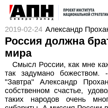
2019-02-24
Александр Проха
Россия должна бра
мира
Смысл России, как мне каж
так задумано божеством.
"Завтра" Александр Проха
собственном счастье, удов
таких народов очень мног
сибариты. А миссия России в