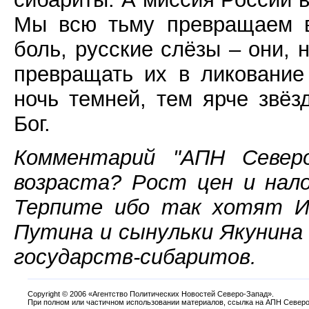
Мы всю тьму превращаем в
боль, русские слёзы – они, 
превращать их в ликование
ночь темней, тем ярче звёз
Бог.
Комментарий "АПН Северо
возраста? Рост цен и нал
Терпите ибо так хотят Ие
Путина и сынульки Якунина
государств-сибаритов.
Copyright
©
2006 «Агентство Политических Новостей Северо-Запад».
При полном или частичном использовании материалов, ссылка на АПН Северо