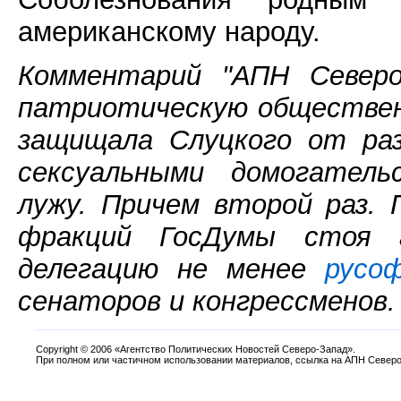
американскому народу.
Комментарий "АПН Северо-
патриотическую обществен
защищала Слуцкого от раз
сексуальными домогатель
лужу. Причем второй раз.
фракций ГосДумы стоя 
делегацию не менее
русо
сенаторов и конгрессменов.
Copyright
©
2006 «Агентство Политических Новостей Северо-Запад».
При полном или частичном использовании материалов, ссылка на АПН Северо