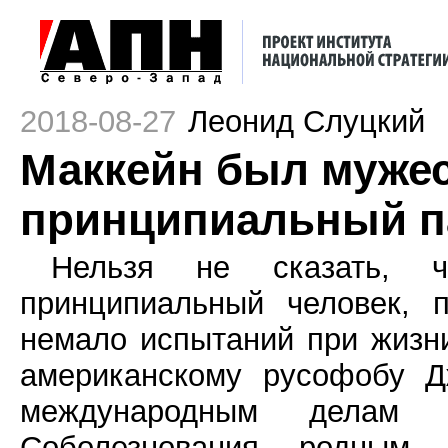
2018-08-27
Леонид Слуцкий
Маккейн был муже
принципиальный п
Нельзя не сказать, 
принципиальный человек, 
немало испытаний при жизн
американскому русофобу Д
международным делам 
Соболезнования родным