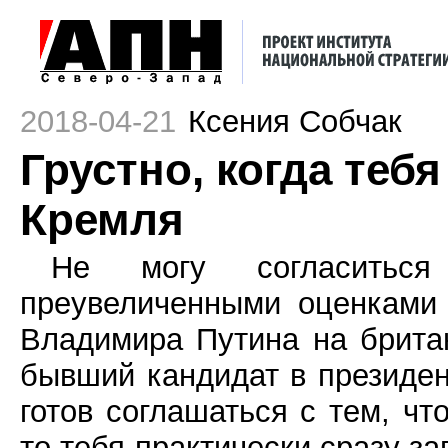
2018-04-21
Ксения Собчак
Грустно, когда теб
Кремля
Не могу согласиться
преувеличенными оценками 
Владимира Путина на брита
бывший кандидат в президен
готов соглашаться с тем, чт
то тебя практически сразу за