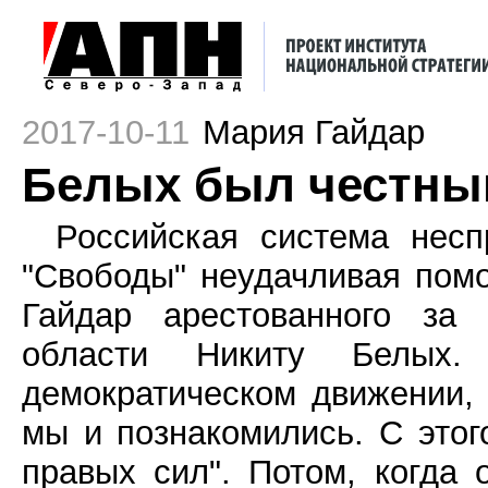
2017-10-11
Мария Гайдар
Белых был честным
Российская система несп
"Свободы" неудачливая по
Гайдар арестованного за 
области Никиту Белых
демократическом движении,
мы и познакомились. С этог
правых сил". Потом, когда 