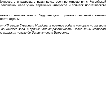
ботировать и разрушать наши двухсторонние отношения с Российской
тношений из-за узких партийных интересов и попыток политического
шения от которых зависит будущее двухсторонних отношений с нашими
ности страны.
от РФ имели Украина и Молдовы в прежние годы и которые ни на грош
 до каждого зада, а пряник надо отрабатывать. Запад этим методом
а карачках ползли до Вашингтона и Брюсселя.