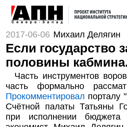
2017-06-06
Михаил Делягин
Если государство з
половины кабмина
Часть инструментов воро
часть формально рассматр
Прокомментировал
порталу "
Счётной палаты Татьяны Г
при исполнении бюджета
экономист Михаил Делягин.