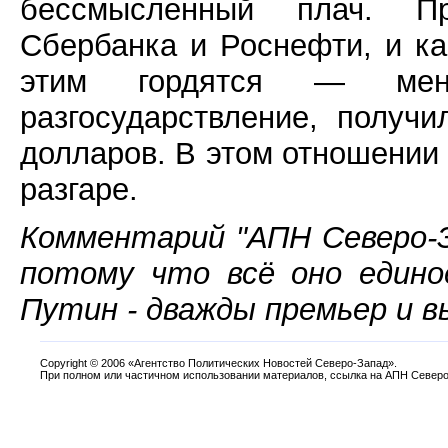
бессмысленный плач. Пр
Сбербанка и Роснефти, и ка
этим гордятся — мене
разгосударствление, получ
долларов. В этом отношении 1
разгаре.
Комментарий "АПН Северо-З
потому что всё оно едино
Путин - дважды премьер и вы
Copyright
©
2006 «Агентство Политических Новостей Северо-Запад».
При полном или частичном использовании материалов, ссылка на АПН Северо