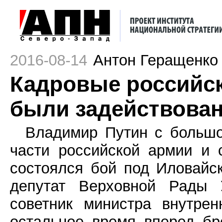
2016-08-14
Антон Геращенко
Кадровые российск
были задействован
Владимир Путин с большо
части российской армии и 
состоялся бой под Иловайс
депутат Верховной Рады 
советник министра внутре
остальное время вперед б